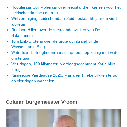
Hoogleraar Cor Molenaar over leegstand en kansen voor het
Leidschendamse centrum
Wijkvereniging Leidschendam-Zuid bestaat 50 jaar en viert
jubileum
Roeland Hillen over de stilstaande wieken van De
Salamander
Tom Erik-Grotens over de grote duinbrand bij de
Wassenaarse Slag
Watertekort: Hoogheemraadschap roept op zuinig met water
om te gaan
Vier dagen, 160 kilometer: Vierdaagsedebutant Karin blikt
terug
Nijmeegse Vierdaagse 2026: Marja en Tineke blikken terug
op vier dagen wandelen
Column burgemeester Vroom