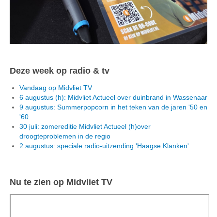
Deze week op radio & tv
Vandaag op Midvliet TV
6 augustus (h): Midvliet Actueel over duinbrand in Wassenaar
9 augustus: Summerpopcorn in het teken van de jaren '50 en
'60
30 juli: zomereditie Midvliet Actueel (h)over
droogteproblemen in de regio
2 augustus: speciale radio-uitzending 'Haagse Klanken'
Nu te zien op Midvliet TV