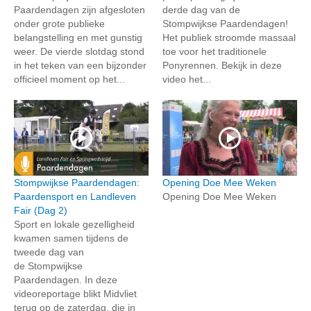
Paardendagen zijn afgesloten
derde dag van de
onder grote publieke
Stompwijkse Paardendagen!
belangstelling en met gunstig
Het publiek stroomde massaal
weer. De vierde slotdag stond
toe voor het traditionele
in het teken van een bijzonder
Ponyrennen. Bekijk in deze
officieel moment op het...
video het...
Stompwijkse Paardendagen:
Opening Doe Mee Weken
Paardensport en Landleven
Opening Doe Mee Weken
Fair (Dag 2)
Sport en lokale gezelligheid
kwamen samen tijdens de
tweede dag van
de Stompwijkse
Paardendagen. In deze
videoreportage blikt Midvliet
terug op de zaterdag, die in