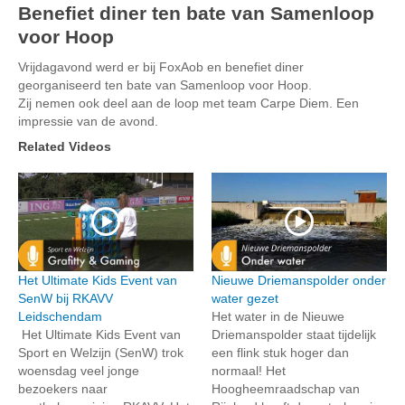
Benefiet diner ten bate van Samenloop
voor Hoop
Vrijdagavond werd er bij FoxAob en benefiet diner
georganiseerd ten bate van Samenloop voor Hoop.
Zij nemen ook deel aan de loop met team Carpe Diem. Een
impressie van de avond.
Related Videos
Het Ultimate Kids Event van
Nieuwe Driemanspolder onder
SenW bij RKAVV
water gezet
Leidschendam
Het water in de Nieuwe
Het Ultimate Kids Event van
Driemanspolder staat tijdelijk
Sport en Welzijn (SenW) trok
een flink stuk hoger dan
woensdag veel jonge
normaal! Het
bezoekers naar
Hoogheemraadschap van