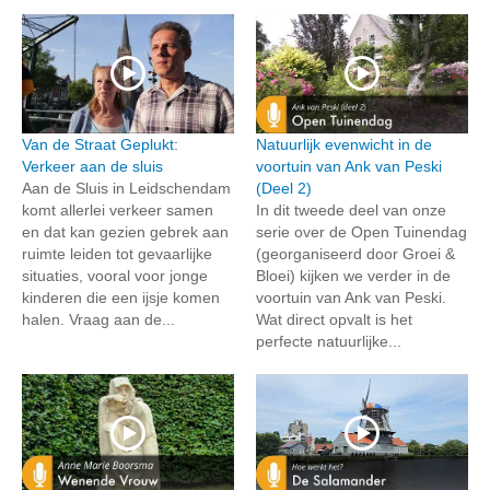
Van de Straat Geplukt:
Natuurlijk evenwicht in de
Verkeer aan de sluis
voortuin van Ank van Peski
Aan de Sluis in Leidschendam
(Deel 2)
komt allerlei verkeer samen
In dit tweede deel van onze
en dat kan gezien gebrek aan
serie over de Open Tuinendag
ruimte leiden tot gevaarlijke
(georganiseerd door Groei &
situaties, vooral voor jonge
Bloei) kijken we verder in de
kinderen die een ijsje komen
voortuin van Ank van Peski.
halen. Vraag aan de...
Wat direct opvalt is het
perfecte natuurlijke...