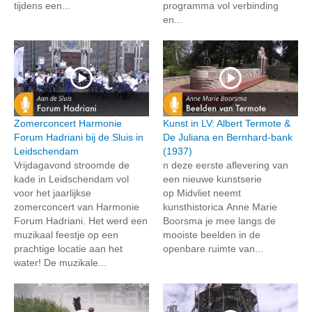
tijdens een...
programma vol verbinding
en...
Zomerconcert Harmonie
Kunst in LV: Albert Termote &
Forum Hadriani bij de Sluis in
De Juliana en Bernhard-bank
Leidschendam
(1937)
Vrijdagavond stroomde de
n deze eerste aflevering van
kade in Leidschendam vol
een nieuwe kunstserie
voor het jaarlijkse
op Midvliet neemt
zomerconcert van Harmonie
kunsthistorica Anne Marie
Forum Hadriani. Het werd een
Boorsma je mee langs de
muzikaal feestje op een
mooiste beelden in de
prachtige locatie aan het
openbare ruimte van...
water! De muzikale...