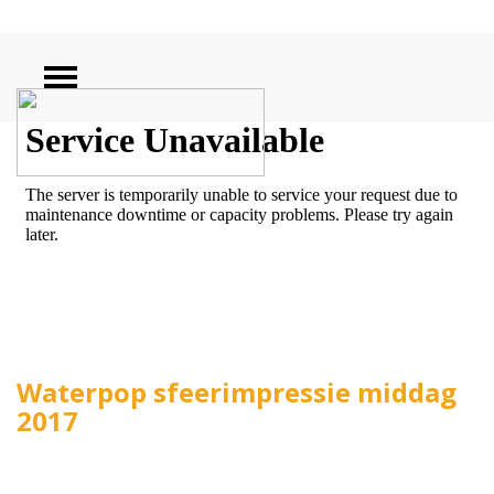
ZOEKEN
Waterpop sfeerimpressie middag
2017
Waterpop sfeerimpressie