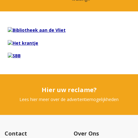
Hier uw reclame?
Lees hier meer over de advertentiemogelijkheden
Contact
Over Ons