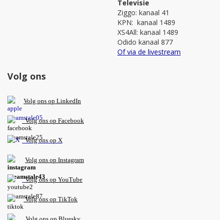
Televisie
Ziggo: kanaal 41
KPN: kanaal 1489
XS4All: kanaal 1489
Odido kanaal 877
Of via de livestream
Volg ons
V
olg ons op L
inkedIn
Volg ons op Facebook
Volg ons op X
Volg ons op Instagram
Volg
ons op
YouTube
Volg ons op TikTok
Volg ons op Bluesky