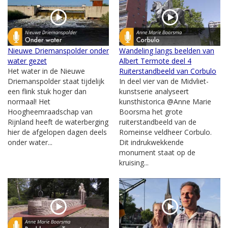
Nieuwe Driemanspolder onder
Wandeling langs beelden van
water gezet
Albert Termote deel 4
Het water in de Nieuwe
Ruiterstandbeeld van Corbulo
Driemanspolder staat tijdelijk
In deel vier van de Midvliet-
een flink stuk hoger dan
kunstserie analyseert
normaal! Het
kunsthistorica @Anne Marie
Hoogheemraadschap van
Boorsma het grote
Rijnland heeft de waterberging
ruiterstandbeeld van de
hier de afgelopen dagen deels
Romeinse veldheer Corbulo.
onder water...
Dit indrukwekkende
monument staat op de
kruising...