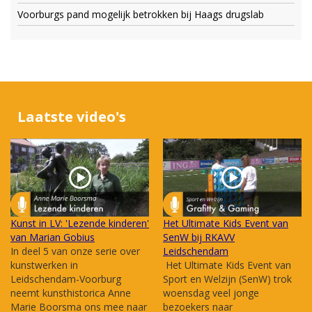
Voorburgs pand mogelijk betrokken bij Haags drugslab
Laatste video's
Kunst in LV: 'Lezende kinderen'
Het Ultimate Kids Event van
van Marian Gobius
SenW bij RKAVV
In deel 5 van onze serie over
Leidschendam
kunstwerken in
Het Ultimate Kids Event van
Leidschendam-Voorburg
Sport en Welzijn (SenW) trok
neemt kunsthistorica Anne
woensdag veel jonge
Marie Boorsma ons mee naar
bezoekers naar