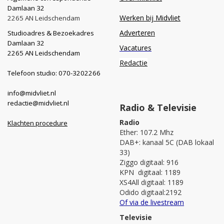
Damlaan 32
Werken bij Midvliet
2265 AN Leidschendam
Adverteren
Studioadres & Bezoekadres
Damlaan 32
Vacatures
2265 AN Leidschendam
Redactie
Telefoon studio: 070-3202266
info@midvliet.nl
redactie@midvliet.nl
Radio & Televisie
Radio
Klachten procedure
Ether: 107.2 Mhz
DAB+: kanaal 5C (DAB lokaal
33)
Ziggo digitaal: 916
KPN digitaal: 1189
XS4All digitaal: 1189
Odido digitaal:2192
Of via de livestream
Televisie