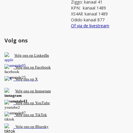
Ziggo: kanaal 41
KPN: kanaal 1489
XS4All: kanaal 1489
Odido kanaal 877
Of via de livestream
Volg ons
V
olg ons op L
inkedIn
Volg ons op Facebook
Volg ons op X
Volg ons op Instagram
Volg
ons op
YouTube
Volg ons op TikTok
Volg ons op Bluesky