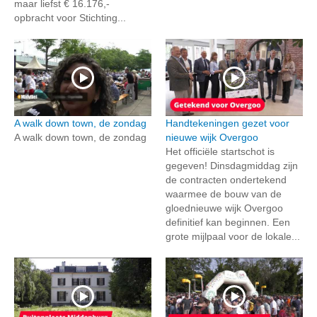
maar liefst € 16.176,-
opbracht voor Stichting...
A walk down town, de zondag
Handtekeningen gezet voor
A walk down town, de zondag
nieuwe wijk Overgoo
Het officiële startschot is
gegeven! Dinsdagmiddag zijn
de contracten ondertekend
waarmee de bouw van de
gloednieuwe wijk Overgoo
definitief kan beginnen. Een
grote mijlpaal voor de lokale...