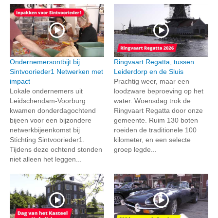
Ondernemersontbijt bij
Ringvaart Regatta, tussen
Sintvoorieder1 Netwerken met
Leiderdorp en de Sluis
impact
Prachtig weer, maar een
Lokale ondernemers uit
loodzware beproeving op het
Leidschendam-Voorburg
water. Woensdag trok de
kwamen donderdagochtend
Ringvaart Regatta door onze
bijeen voor een bijzondere
gemeente. Ruim 130 boten
netwerkbijeenkomst bij
roeiden de traditionele 100
Stichting Sintvoorieder1.
kilometer, en een selecte
Tijdens deze ochtend stonden
groep legde...
niet alleen het leggen...