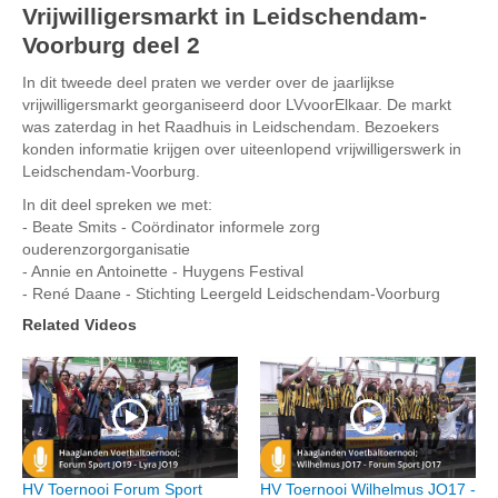
Vrijwilligersmarkt in Leidschendam-
Voorburg deel 2
In dit tweede deel praten we verder over de jaarlijkse
vrijwilligersmarkt georganiseerd door LVvoorElkaar. De markt
was zaterdag in het Raadhuis in Leidschendam. Bezoekers
konden informatie krijgen over uiteenlopend vrijwilligerswerk in
Leidschendam-Voorburg.
In dit deel spreken we met:
- Beate Smits - Coördinator informele zorg
ouderenzorgorganisatie
- Annie en Antoinette - Huygens Festival
- René Daane - Stichting Leergeld Leidschendam-Voorburg
Related Videos
HV Toernooi Forum Sport
HV Toernooi Wilhelmus JO17 -