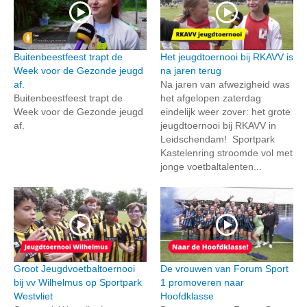
Buitenbeestfeest trapt de
Het jeugdtoernooi bij RKAVV is
Week voor de Gezonde jeugd
na jaren terug
af.
Na jaren van afwezigheid was
Buitenbeestfeest trapt de
het afgelopen zaterdag
Week voor de Gezonde jeugd
eindelijk weer zover: het grote
af.
jeugdtoernooi bij RKAVV in
Leidschendam! Sportpark
Kastelenring stroomde vol met
jonge voetbaltalenten...
Groot Jeugdvoetbaltoernooi
De vrouwen van Forum Sport
bij vv Wilhelmus op Sportpark
1 promoveren naar
Westvliet
Hoofdklasse