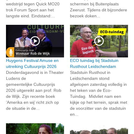
wedstrijd tegen Quick MO20
schermen bij Buitenplaats
trok Forum Sport aan het
Zeerust. Tijdens dit bijzondere
langste eind. Eindstand:...
bezoek doken...
Huygens Festival Amuse en
ECO tuindag bij Stadstuin
uitreiking Cultuurprijs 2026
Rusthout Leidschendam
Donderdagavond is in Theater
Stadstuin Rusthout in
Ludens de
Leidschendam stond
gemeentelijke Cultuurprijs
afgelopen zaterdag volledig in
2026 uitgereikt aan prof. Rob
het teken van de Eco-
de Wijk. Zijn recente boek
Tuindag. Midvliet nam een
’Amerika en wij’ richt zich op
kijkje op het terrein, sprak met
de situatie in de...
de voorzitter van de stadstuin
en...