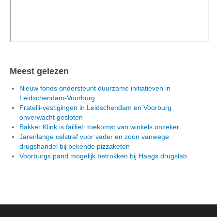
Meest gelezen
Nieuw fonds ondersteunt duurzame initiatieven in
Leidschendam-Voorburg
Fratelli-vestigingen in Leidschendam en Voorburg
onverwacht gesloten
Bakker Klink is failliet: toekomst van winkels onzeker
Jarenlange celstraf voor vader en zoon vanwege
drugshandel bij bekende pizzaketen
Voorburgs pand mogelijk betrokken bij Haags drugslab