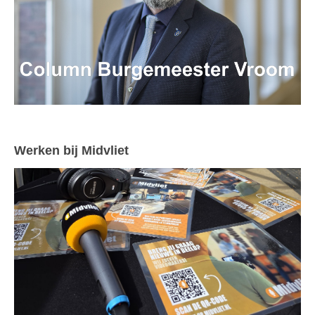
Werken bij Midvliet