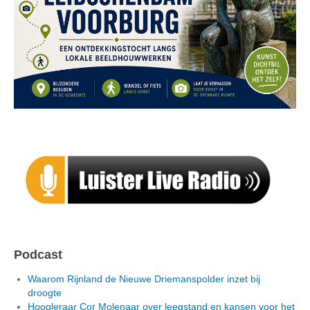
Podcast
Waarom Rijnland de Nieuwe Driemanspolder inzet bij
droogte
Hoogleraar Cor Molenaar over leegstand en kansen voor het