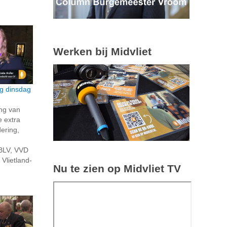
Werken bij Midvliet
ng dinsdag
ng van
 extra
ering,
BLV, VVD
 Vlietland-
Nu te zien op Midvliet TV