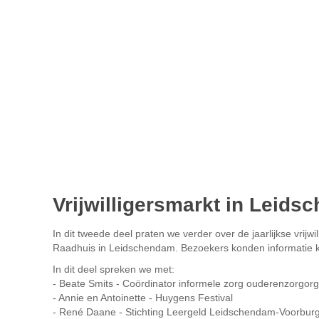
Vrijwilligersmarkt in Leid
In dit tweede deel praten we verder over de jaarlijkse vrij
Raadhuis in Leidschendam. Bezoekers konden informatie kr
In dit deel spreken we met:
- Beate Smits - Coördinator informele zorg ouderenzorgorg
- Annie en Antoinette - Huygens Festival
- René Daane - Stichting Leergeld Leidschendam-Voorbur