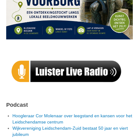
Podcast
Hoogleraar Cor Molenaar over leegstand en kansen voor het
Leidschendamse centrum
Wijkvereniging Leidschendam-Zuid bestaat 50 jaar en viert
jubileum