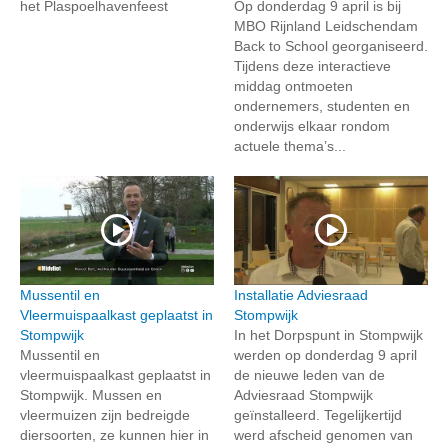
het Plaspoelhavenfeest
Op donderdag 9 april is bij
MBO Rijnland Leidschendam
Back to School georganiseerd.
Tijdens deze interactieve
middag ontmoeten
ondernemers, studenten en
onderwijs elkaar rondom
actuele thema’s...
Mussentil en
Installatie Adviesraad
Vleermuispaalkast geplaatst in
Stompwijk
Stompwijk
In het Dorpspunt in Stompwijk
Mussentil en
werden op donderdag 9 april
vleermuispaalkast geplaatst in
de nieuwe leden van de
Stompwijk. Mussen en
Adviesraad Stompwijk
vleermuizen zijn bedreigde
geïnstalleerd. Tegelijkertijd
diersoorten, ze kunnen hier in
werd afscheid genomen van