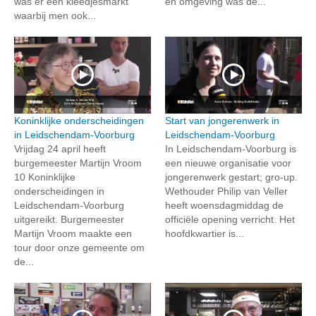
was er een kleedjesmarkt
en omgeving was de...
waarbij men ook...
Koninklijke onderscheidingen
Start van jongerenwerk in
in Leidschendam-Voorburg
Leidschendam-Voorburg
Vrijdag 24 april heeft
In Leidschendam-Voorburg is
burgemeester Martijn Vroom
een nieuwe organisatie voor
10 Koninklijke
jongerenwerk gestart; gro-up.
onderscheidingen in
Wethouder Philip van Veller
Leidschendam-Voorburg
heeft woensdagmiddag de
uitgereikt. Burgemeester
officiële opening verricht. Het
Martijn Vroom maakte een
hoofdkwartier is...
tour door onze gemeente om
de...