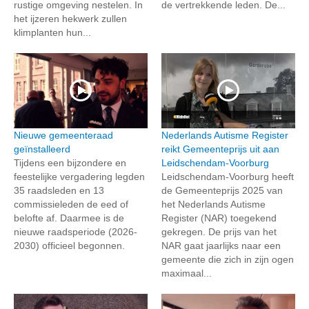
rustige omgeving nestelen. In
de vertrekkende leden. De...
het ijzeren hekwerk zullen
klimplanten hun...
Nieuwe gemeenteraad
Nederlands Autisme Register
geïnstalleerd
reikt Gemeenteprijs uit aan
Tijdens een bijzondere en
Leidschendam-Voorburg
feestelijke vergadering legden
Leidschendam-Voorburg heeft
35 raadsleden en 13
de Gemeenteprijs 2025 van
commissieleden de eed of
het Nederlands Autisme
belofte af. Daarmee is de
Register (NAR) toegekend
nieuwe raadsperiode (2026-
gekregen. De prijs van het
2030) officieel begonnen.
NAR gaat jaarlijks naar een
gemeente die zich in zijn ogen
maximaal...