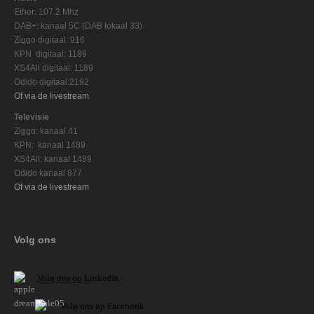
Ether: 107.2 Mhz
DAB+: kanaal 5C (DAB lokaal 33)
Ziggo digitaal: 916
KPN digitaal: 1189
XS4All digitaal: 1189
Odido digitaal:2192
Of via de livestream
Televisie
Ziggo: kanaal 41
KPN: kanaal 1489
XS4All: kanaal 1489
Odido kanaal 877
Of via de livestream
Volg ons
V
olg ons op L
inkedIn
Volg ons op Facebook