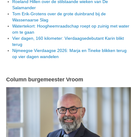
Roeland Hillen over de stilstaande wieken van De
Salamander
Tom Erik-Grotens over de grote duinbrand bij de
Wassenaarse Slag
Watertekort: Hoogheemraadschap roept op zuinig met water
om te gaan
Vier dagen, 160 kilometer: Vierdaagsedebutant Karin blikt
terug
Nijmeegse Vierdaagse 2026: Marja en Tineke blikken terug
op vier dagen wandelen
Column burgemeester Vroom