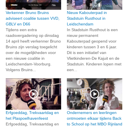
Verkenner Bruno Bruins
Nieuw Kabouterpad in
adviseert coalitie tussen VVD,
Stadstuin Rusthout in
GBLV en D66
Leidschendam
Tijdens een extra
In Stadstuin Rusthout is een
raadsvergadering op dinsdag
nieuw permanent
14 april heeft verkenner Bruno
Kabouterpad geopend voor
Bruins zijn verslag toegelicht
kinderen tussen 3 en 6 jaar.
over de mogelijkheden voor
Dit is een initiatief van
een nieuwe coalitie in
Vlietkinderen-De Kajuit en de
Leidschendam-Voorburg.
Stadstuin. Kinderen lopen met
Volgens Bruins...
een...
Erfgoeddag, Trekvaartdag en
Ondernemers en leerlingen
het Plaspoelhavenfeest
ontmoeten elkaar tijdens Back
Erfgoeddag, Trekvaartdag en
to School op het MBO Rijnland