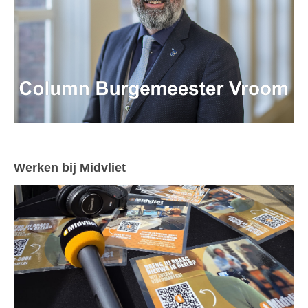
Werken bij Midvliet