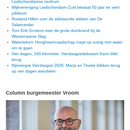
Leidschendamse centrum
Wijkvereniging Leidschendam-Zuid bestaat 50 jaar en viert
jubileum
Roeland Hillen over de stilstaande wieken van De
Salamander
Tom Erik-Grotens over de grote duinbrand bij de
Wassenaarse Slag
Watertekort: Hoogheemraadschap roept op zuinig met water
om te gaan
Vier dagen, 160 kilometer: Vierdaagsedebutant Karin blikt
terug
Nijmeegse Vierdaagse 2026: Marja en Tineke blikken terug
op vier dagen wandelen
Column burgemeester Vroom