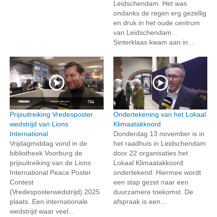
Leidschendam. Het was
ondanks de regen erg gezellig
en druk in het oude centrum
van Leidschendam.
Sinterklaas kwam aan in...
Prijsuitreiking Vredesposter
Ondertekening van het Lokaal
wedstrijd van Lions
Klimaatakkoord
International
Donderdag 13 november is in
Vrijdagmiddag vond in de
het raadhuis in Leidschendam
bibliotheek Voorburg de
door 22 organisaties het
prijsuitreiking van de Lions
Lokaal Klimaatakkoord
International Peace Poster
ondertekend. Hiermee wordt
Contest
een stap gezet naar een
(Vredesposterwedstrijd) 2025
duurzamere toekomst. De
plaats. Een internationale
afspraak is een...
wedstrijd waar veel...