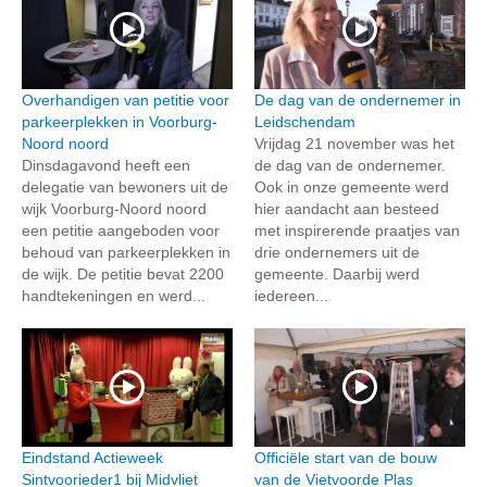
Overhandigen van petitie voor
De dag van de ondernemer in
parkeerplekken in Voorburg-
Leidschendam
Noord noord
Vrijdag 21 november was het
Dinsdagavond heeft een
de dag van de ondernemer.
delegatie van bewoners uit de
Ook in onze gemeente werd
wijk Voorburg-Noord noord
hier aandacht aan besteed
een petitie aangeboden voor
met inspirerende praatjes van
behoud van parkeerplekken in
drie ondernemers uit de
de wijk. De petitie bevat 2200
gemeente. Daarbij werd
handtekeningen en werd...
iedereen...
Eindstand Actieweek
Officiële start van de bouw
Sintvoorieder1 bij Midvliet
van de Vietvoorde Plas