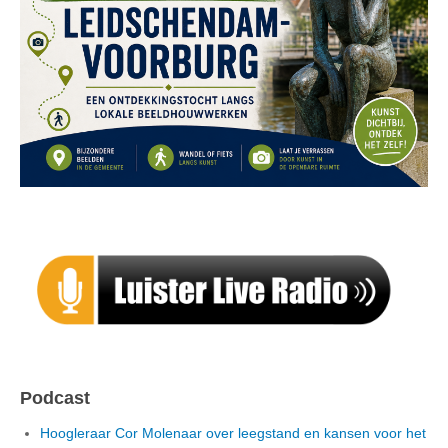
Podcast
Hoogleraar Cor Molenaar over leegstand en kansen voor het