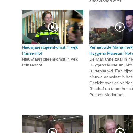
ongevraagd over...
Nieuwjaarsbijeenkomst in wijk
Vernieuwde Mariannek
Prinsenhof
Huygens Museum Notar
Nieuwjaarsbijeenkomst in wijk
De Marianne zaal in he
Prinsenhof
Huygens Museum, Nota
is vernieuwd. Een bijz
nieuwe aanwinst is het s
Gezicht over de velden
Rusthof en toont het uit
Prinses Marianne...