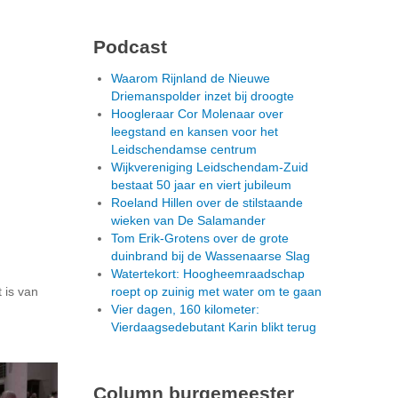
Podcast
Waarom Rijnland de Nieuwe
Driemanspolder inzet bij droogte
Hoogleraar Cor Molenaar over
leegstand en kansen voor het
Leidschendamse centrum
Wijkvereniging Leidschendam-Zuid
bestaat 50 jaar en viert jubileum
Roeland Hillen over de stilstaande
wieken van De Salamander
Tom Erik-Grotens over de grote
duinbrand bij de Wassenaarse Slag
Watertekort: Hoogheemraadschap
 is van
roept op zuinig met water om te gaan
Vier dagen, 160 kilometer:
Vierdaagsedebutant Karin blikt terug
Column burgemeester