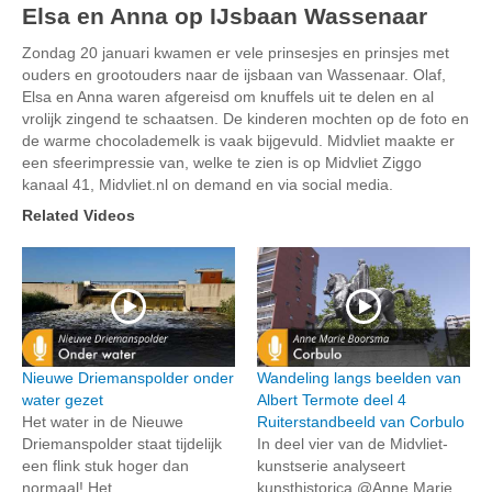
Elsa en Anna op IJsbaan Wassenaar
Zondag 20 januari kwamen er vele prinsesjes en prinsjes met
ouders en grootouders naar de ijsbaan van Wassenaar. Olaf,
Elsa en Anna waren afgereisd om knuffels uit te delen en al
vrolijk zingend te schaatsen. De kinderen mochten op de foto en
de warme chocolademelk is vaak bijgevuld. Midvliet maakte er
een sfeerimpressie van, welke te zien is op Midvliet Ziggo
kanaal 41, Midvliet.nl on demand en via social media.
Related Videos
Nieuwe Driemanspolder onder
Wandeling langs beelden van
water gezet
Albert Termote deel 4
Het water in de Nieuwe
Ruiterstandbeeld van Corbulo
Driemanspolder staat tijdelijk
In deel vier van de Midvliet-
een flink stuk hoger dan
kunstserie analyseert
normaal! Het
kunsthistorica @Anne Marie