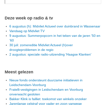
Deze week op radio & tv
6 augustus (h): Midvliet Actueel over duinbrand in Wassenaar
Vandaag op Midvliet TV
9 augustus: Summerpopcorn in het teken van de jaren '50 en
'60
30 juli: zomereditie Midvliet Actueel (h)over
droogteproblemen in de regio
2 augustus: speciale radio-uitzending 'Haagse Klanken'
Meest gelezen
Nieuw fonds ondersteunt duurzame initiatieven in
Leidschendam-Voorburg
Fratelli-vestigingen in Leidschendam en Voorburg
onverwacht gesloten
Bakker Klink is failliet: toekomst van winkels onzeker
Jarenlange celstraf voor vader en zoon vanwege