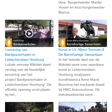
dorp. Burgemeester Martijn
Vroom en loco-burgemeester
Bianca...
Lancering van
Kunst in LV: Albert Termote &
Bankjesverhalen in
De Barmhartige Samaritaan
Leidschendam-Voorburg
In het tweede deel van de
Lokale omroep Midvliet deed
Midvliet-serie over openbare
verslag van de feestelijke
kunst in Leidschendam-
lancering van het
Voorburg analyseert
project Bankjesverhalen in
kunsthistorica Anne Marie
Leidschendam-Voorburg! De
Boorsma het markante beeld
officiële opening vond plaats
bij HMC Antoniushove. Dit
bij het...
indrukwekkende werk...