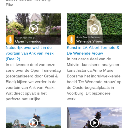
Elke...
Natuurlijk evenwicht in de
Kunst in LV: Albert Termote &
voortuin van Ank van Peski
De Wenende Vrouw
(Deel 2)
In het derde deel van de
In dit tweede deel van onze
Midvliet-kunstserie analyseert
serie over de Open Tuinendag
kunsthistorica Anne Marie
(georganiseerd door Groei &
Boorsma het indrukwekkende
Bloei) kijken we verder in de
beeld 'De Wenende Vrouw' op
voortuin van Ank van Peski.
de Oosterbegraafplaats in
Wat direct opvalt is het
Voorburg. Dit bijzondere
perfecte natuurlijke...
werk...