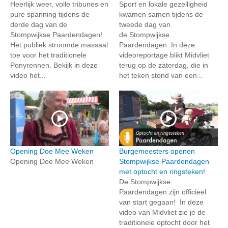
Heerlijk weer, volle tribunes en
Sport en lokale gezelligheid
pure spanning tijdens de
kwamen samen tijdens de
derde dag van de
tweede dag van
Stompwijkse Paardendagen!
de Stompwijkse
Het publiek stroomde massaal
Paardendagen. In deze
toe voor het traditionele
videoreportage blikt Midvliet
Ponyrennen. Bekijk in deze
terug op de zaterdag, die in
video het...
het teken stond van een...
Opening Doe Mee Weken
Burgemeesters openen
Opening Doe Mee Weken
Stompwijkse Paardendagen
met optocht en ringsteken!
De Stompwijkse
Paardendagen zijn officieel
van start gegaan! In deze
video van Midvliet zie je de
traditionele optocht door het