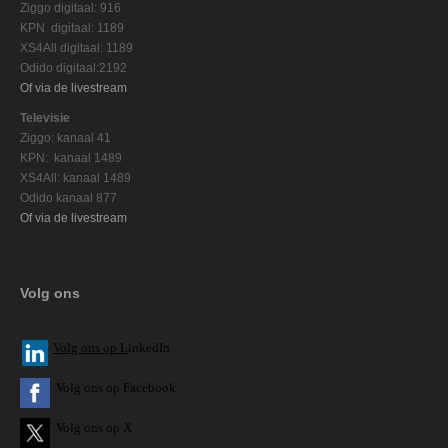
Ziggo digitaal: 916
KPN digitaal: 1189
XS4All digitaal: 1189
Odido digitaal:2192
Of via de livestream
Televisie
Ziggo: kanaal 41
KPN: kanaal 1489
XS4All: kanaal 1489
Odido kanaal 877
Of via de livestream
Volg ons
V
olg ons op L
inkedIn
Volg ons op Facebook
Volg ons op X