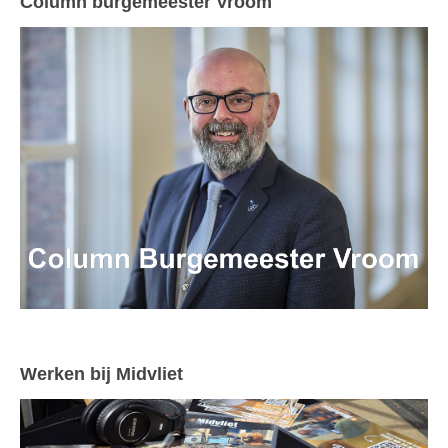
Column burgemeester Vroom
Werken bij Midvliet