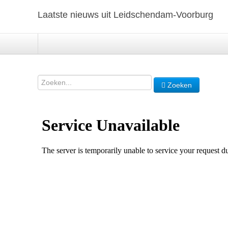
Laatste nieuws uit Leidschendam-Voorburg
Zoeken