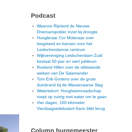
Podcast
Waarom Rijnland de Nieuwe
Driemanspolder inzet bij droogte
Hoogleraar Cor Molenaar over
leegstand en kansen voor het
Leidschendamse centrum
Wijkvereniging Leidschendam-Zuid
bestaat 50 jaar en viert jubileum
Roeland Hillen over de stilstaande
wieken van De Salamander
Tom Erik-Grotens over de grote
duinbrand bij de Wassenaarse Slag
Watertekort: Hoogheemraadschap
roept op zuinig met water om te gaan
Vier dagen, 160 kilometer:
Vierdaagsedebutant Karin blikt terug
Column burgemeester