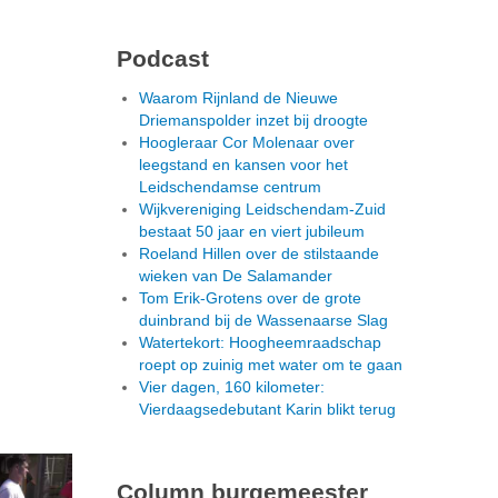
Podcast
Waarom Rijnland de Nieuwe
Driemanspolder inzet bij droogte
Hoogleraar Cor Molenaar over
leegstand en kansen voor het
Leidschendamse centrum
Wijkvereniging Leidschendam-Zuid
bestaat 50 jaar en viert jubileum
Roeland Hillen over de stilstaande
wieken van De Salamander
Tom Erik-Grotens over de grote
duinbrand bij de Wassenaarse Slag
Watertekort: Hoogheemraadschap
roept op zuinig met water om te gaan
Vier dagen, 160 kilometer:
Vierdaagsedebutant Karin blikt terug
Column burgemeester