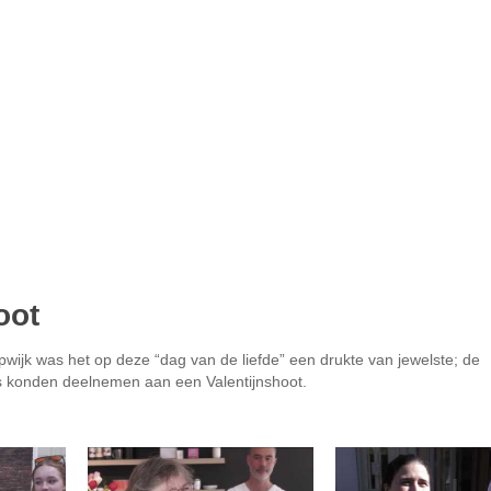
oot
pwijk was het op deze “dag van de liefde” een drukte van jewelste; de
s konden deelnemen aan een Valentijnshoot.