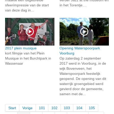
sfeerimpressie van de start
in het Torentje....
van deze dag in...
2017 plein musique
Opening Waterspoorpark
kort filmpje van het Plein
Voorburg
Musique in het Burchtpark in
Op zaterdag 2 september
Wassenaar
2017 werd in Voorburg, in de
wijk Bovenveen, het
Waterspoorpark feestelijk
geopend. De opening van dit
waterrijk groengebied werd
gevierd door de gemeente,
samen met de...
Start
Vorige
101
102
103
104
105