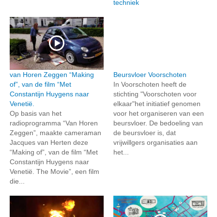
techniek
van Horen Zeggen “Making
Beursvloer Voorschoten
of”, van de film “Met
In Voorschoten heeft de
Constantijn Huygens naar
stichting "Voorschoten voor
Venetië.
elkaar"het initiatief genomen
Op basis van het
voor het organiseren van een
radioprogramma “Van Horen
beursvloer. De bedoeling van
Zeggen”, maakte cameraman
de beursvloer is, dat
Jacques van Herten deze
vrijwillgers organisaties aan
“Making of”, van de film “Met
het...
Constantijn Huygens naar
Venetië. The Movie”, een film
die...