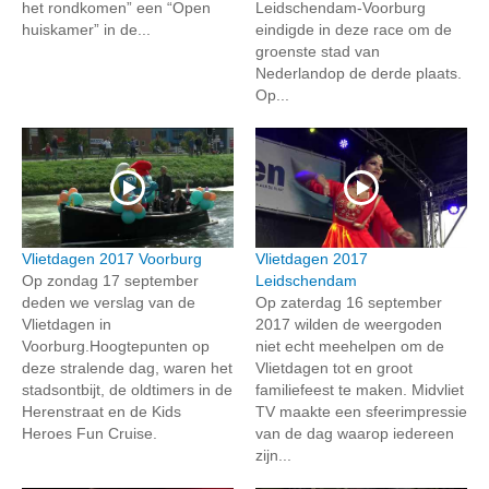
het rondkomen” een “Open
Leidschendam-Voorburg
huiskamer” in de...
eindigde in deze race om de
groenste stad van
Nederlandop de derde plaats.
Op...
Vlietdagen 2017 Voorburg
Vlietdagen 2017
Op zondag 17 september
Leidschendam
deden we verslag van de
Op zaterdag 16 september
Vlietdagen in
2017 wilden de weergoden
Voorburg.Hoogtepunten op
niet echt meehelpen om de
deze stralende dag, waren het
Vlietdagen tot en groot
stadsontbijt, de oldtimers in de
familiefeest te maken. Midvliet
Herenstraat en de Kids
TV maakte een sfeerimpressie
Heroes Fun Cruise.
van de dag waarop iedereen
zijn...