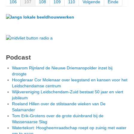
106
107
108
109
110
Volgende
Einde
Podcast
Waarom Rijnland de Nieuwe Driemanspolder inzet bij
droogte
Hoogleraar Cor Molenaar over leegstand en kansen voor het
Leidschendamse centrum
Wijkvereniging Leidschendam-Zuid bestaat 50 jaar en viert
jubileum
Roeland Hillen over de stilstaande wieken van De
Salamander
Tom Erik-Grotens over de grote duinbrand bij de
Wassenaarse Slag
Watertekort: Hoogheemraadschap roept op zuinig met water
om te gaan