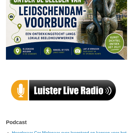
Podcast
Hoogleraar Cor Molenaar over leegstand en kansen voor het