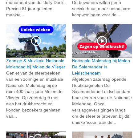
monument van de 'Jolly Duck'.
De bewoners willen geen
Precies 81 jaar geleden
sociale huur, maar betaalbare
maakte...
koopwoningen voor de...
Zonnige & Muzikale Nationale
Nationale Molendag bij Molen
Molendag bij Molen de Vlieger
De Salamander in
Geniet van de sfeerbeelden
Leidschendam
van een zonnige en muzikale
Afgelopen zaterdag opende
Nationale Molendag bij de
Houtzaagmolen De
ruim 400 jaar oude Molen de
Salamander in Leidschendam
Vlieger. Op zaterdag 9 mei
haar deuren voor de Nationale
was het drukbezocht en
Molendag. Onze
konden bezoekers genieten
verslaggevers gingen langs
van...
om de sfeer te proeven bij dit
unieke 'icoon aan de...