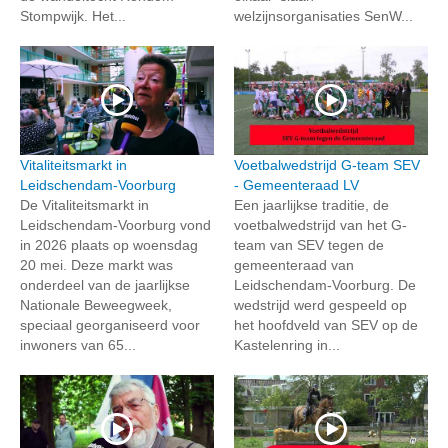
Stompwijk. Het...
welzijnsorganisaties SenW...
Vitaliteitsmarkt in
Voetbalwedstrijd G-team SEV
Leidschendam-Voorburg
- Gemeenteraad LV
De Vitaliteitsmarkt in
Een jaarlijkse traditie, de
Leidschendam-Voorburg vond
voetbalwedstrijd van het G-
in 2026 plaats op woensdag
team van SEV tegen de
20 mei. Deze markt was
gemeenteraad van
onderdeel van de jaarlijkse
Leidschendam-Voorburg. De
Nationale Beweegweek,
wedstrijd werd gespeeld op
speciaal georganiseerd voor
het hoofdveld van SEV op de
inwoners van 65...
Kastelenring in...