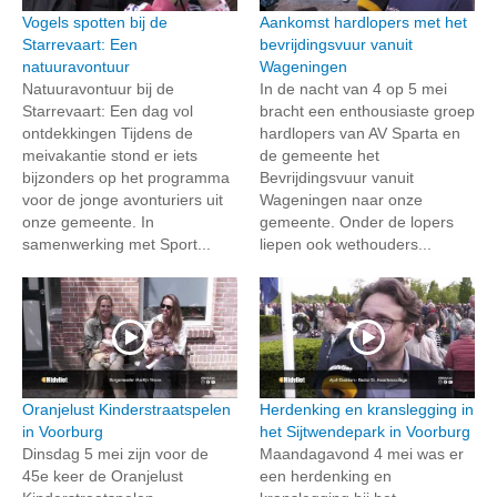
Vogels spotten bij de
Aankomst hardlopers met het
Starrevaart: Een
bevrijdingsvuur vanuit
natuuravontuur
Wageningen
Natuuravontuur bij de
In de nacht van 4 op 5 mei
Starrevaart: Een dag vol
bracht een enthousiaste groep
ontdekkingen Tijdens de
hardlopers van AV Sparta en
meivakantie stond er iets
de gemeente het
bijzonders op het programma
Bevrijdingsvuur vanuit
voor de jonge avonturiers uit
Wageningen naar onze
onze gemeente. In
gemeente. Onder de lopers
samenwerking met Sport...
liepen ook wethouders...
Oranjelust Kinderstraatspelen
Herdenking en kranslegging in
in Voorburg
het Sijtwendepark in Voorburg
Dinsdag 5 mei zijn voor de
Maandagavond 4 mei was er
45e keer de Oranjelust
een herdenking en