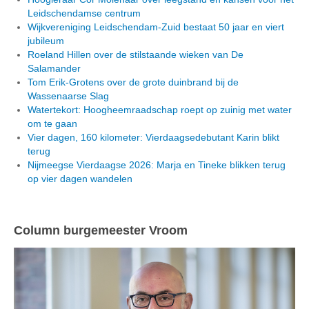
Leidschendamse centrum
Wijkvereniging Leidschendam-Zuid bestaat 50 jaar en viert
jubileum
Roeland Hillen over de stilstaande wieken van De
Salamander
Tom Erik-Grotens over de grote duinbrand bij de
Wassenaarse Slag
Watertekort: Hoogheemraadschap roept op zuinig met water
om te gaan
Vier dagen, 160 kilometer: Vierdaagsedebutant Karin blikt
terug
Nijmeegse Vierdaagse 2026: Marja en Tineke blikken terug
op vier dagen wandelen
Column burgemeester Vroom