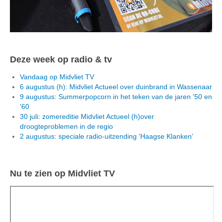
Deze week op radio & tv
Vandaag op Midvliet TV
6 augustus (h): Midvliet Actueel over duinbrand in Wassenaar
9 augustus: Summerpopcorn in het teken van de jaren '50 en
'60
30 juli: zomereditie Midvliet Actueel (h)over
droogteproblemen in de regio
2 augustus: speciale radio-uitzending 'Haagse Klanken'
Nu te zien op Midvliet TV