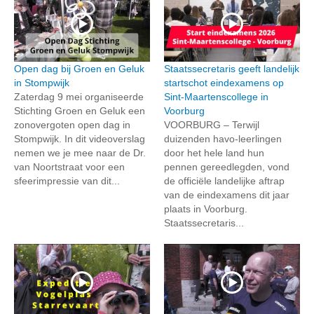
Open dag bij Groen en Geluk
Staatssecretaris geeft landelijk
in Stompwijk
startschot eindexamens op
Zaterdag 9 mei organiseerde
Sint-Maartenscollege in
Stichting Groen en Geluk een
Voorburg
zonovergoten open dag in
VOORBURG – Terwijl
Stompwijk. In dit videoverslag
duizenden havo-leerlingen
nemen we je mee naar de Dr.
door het hele land hun
van Noortstraat voor een
pennen gereedlegden, vond
sfeerimpressie van dit...
de officiële landelijke aftrap
van de eindexamens dit jaar
plaats in Voorburg.
Staatssecretaris...