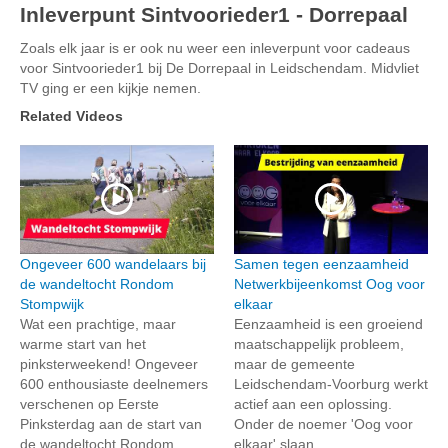
Inleverpunt Sintvoorieder1 - Dorrepaal
Zoals elk jaar is er ook nu weer een inleverpunt voor cadeaus
voor Sintvoorieder1 bij De Dorrepaal in Leidschendam. Midvliet
TV ging er een kijkje nemen.
Related Videos
Ongeveer 600 wandelaars bij
Samen tegen eenzaamheid
de wandeltocht Rondom
Netwerkbijeenkomst Oog voor
Stompwijk
elkaar
Wat een prachtige, maar
Eenzaamheid is een groeiend
warme start van het
maatschappelijk probleem,
pinksterweekend! Ongeveer
maar de gemeente
600 enthousiaste deelnemers
Leidschendam-Voorburg werkt
verschenen op Eerste
actief aan een oplossing.
Pinksterdag aan de start van
Onder de noemer 'Oog voor
de wandeltocht Rondom
elkaar' slaan