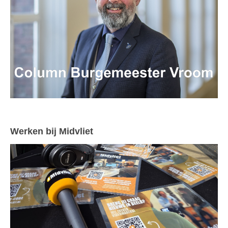
Werken bij Midvliet