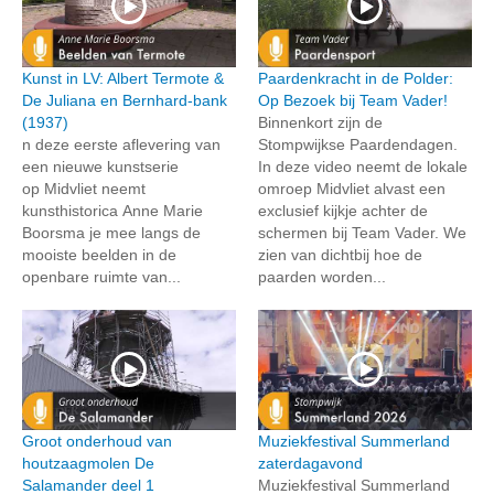
Kunst in LV: Albert Termote &
Paardenkracht in de Polder:
De Juliana en Bernhard-bank
Op Bezoek bij Team Vader!
(1937)
Binnenkort zijn de
n deze eerste aflevering van
Stompwijkse Paardendagen.
een nieuwe kunstserie
In deze video neemt de lokale
op Midvliet neemt
omroep Midvliet alvast een
kunsthistorica Anne Marie
exclusief kijkje achter de
Boorsma je mee langs de
schermen bij Team Vader. We
mooiste beelden in de
zien van dichtbij hoe de
openbare ruimte van...
paarden worden...
Groot onderhoud van
Muziekfestival Summerland
houtzaagmolen De
zaterdagavond
Salamander deel 1
Muziekfestival Summerland