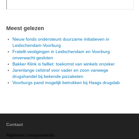
Meest gelezen
Nieuw fonds ondersteunt duurzame initiatieven in
Leidschendam-Voorburg
Fratelli-vestigingen in Leidschendam en Voorburg
onverwacht gesloten
Bakker Klink is failliet: toekomst van winkels onzeker
Jarenlange celstraf voor vader en zoon vanwege
drugshandel bij bekende pizzaketen
Voorburgs pand mogelijk betrokken bij Haags drugslab
Contact
Algemene correspondentie