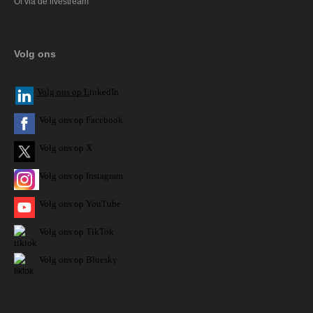
Of via de livestream
Volg ons
V
olg ons op L
inkedIn
Volg ons op Facebook
Volg ons op X
Volg ons op Instagram
Volg
ons op
YouTube
Volg ons op TikTok
Volg ons op Bluesky