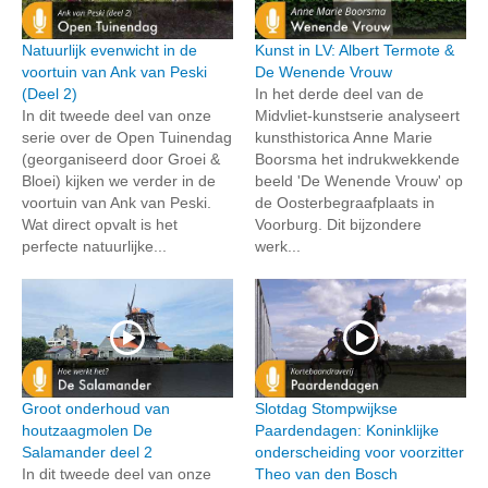
Natuurlijk evenwicht in de
Kunst in LV: Albert Termote &
voortuin van Ank van Peski
De Wenende Vrouw
(Deel 2)
In het derde deel van de
In dit tweede deel van onze
Midvliet-kunstserie analyseert
serie over de Open Tuinendag
kunsthistorica Anne Marie
(georganiseerd door Groei &
Boorsma het indrukwekkende
Bloei) kijken we verder in de
beeld 'De Wenende Vrouw' op
voortuin van Ank van Peski.
de Oosterbegraafplaats in
Wat direct opvalt is het
Voorburg. Dit bijzondere
perfecte natuurlijke...
werk...
Groot onderhoud van
Slotdag Stompwijkse
houtzaagmolen De
Paardendagen: Koninklijke
Salamander deel 2
onderscheiding voor voorzitter
In dit tweede deel van onze
Theo van den Bosch