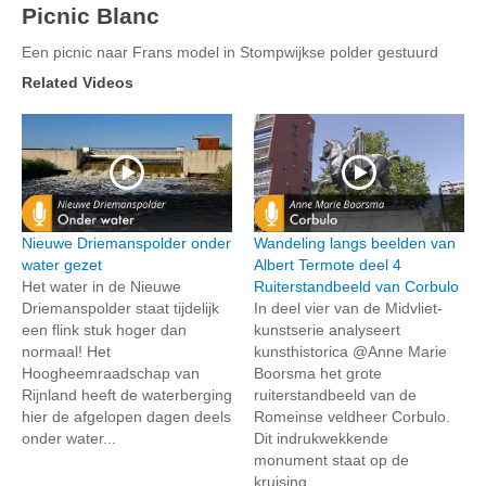
Picnic Blanc
Een picnic naar Frans model in Stompwijkse polder gestuurd
Related Videos
Nieuwe Driemanspolder onder
Wandeling langs beelden van
water gezet
Albert Termote deel 4
Het water in de Nieuwe
Ruiterstandbeeld van Corbulo
Driemanspolder staat tijdelijk
In deel vier van de Midvliet-
een flink stuk hoger dan
kunstserie analyseert
normaal! Het
kunsthistorica @Anne Marie
Hoogheemraadschap van
Boorsma het grote
Rijnland heeft de waterberging
ruiterstandbeeld van de
hier de afgelopen dagen deels
Romeinse veldheer Corbulo.
onder water...
Dit indrukwekkende
monument staat op de
kruising...