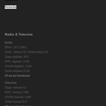
Redactie
Radio & Televisie
Radio
Ether: 107.2 Mhz
DAB+: kanaal 5C (DAB lokaal 33)
Ziggo digitaal: 916
KPN digitaal: 1189
XS4All digitaal: 1189
Odido digitaal:2192
Of via de livestream
Televisie
Ziggo: kanaal 41
KPN: kanaal 1489
XS4All: kanaal 1489
Odido kanaal 877