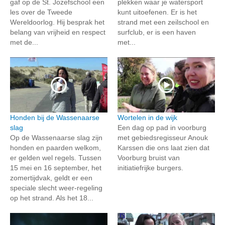
gaf op de St. Jozefschool een
plekken waar je watersport
les over de Tweede
kunt uitoefenen. Er is het
Wereldoorlog. Hij besprak het
strand met een zeilschool en
belang van vrijheid en respect
surfclub, er is een haven
met de...
met...
Honden bij de Wassenaarse
Wortelen in de wijk
slag
Een dag op pad in voorburg
Op de Wassenaarse slag zijn
met gebiedsregisseur Anouk
honden en paarden welkom,
Karssen die ons laat zien dat
er gelden wel regels. Tussen
Voorburg bruist van
15 mei en 16 september, het
initiatiefrijke burgers.
zomertijdvak, geldt er een
speciale slecht weer-regeling
op het strand. Als het 18...