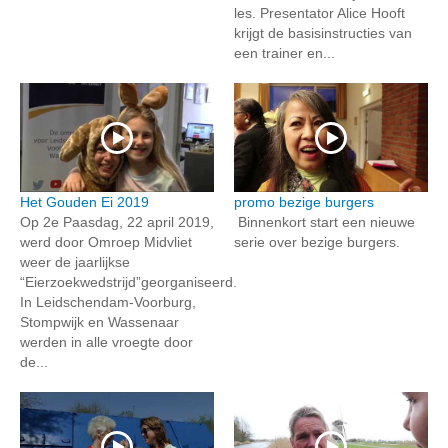
les. Presentator Alice Hooft
krijgt de basisinstructies van
een trainer en...
Het Gouden Ei 2019
promo bezige burgers
Op 2e Paasdag, 22 april 2019,
Binnenkort start een nieuwe
werd door Omroep Midvliet
serie over bezige burgers.
weer de jaarlijkse
“Eierzoekwedstrijd”georganiseerd.
In Leidschendam-Voorburg,
Stompwijk en Wassenaar
werden in alle vroegte door
de...