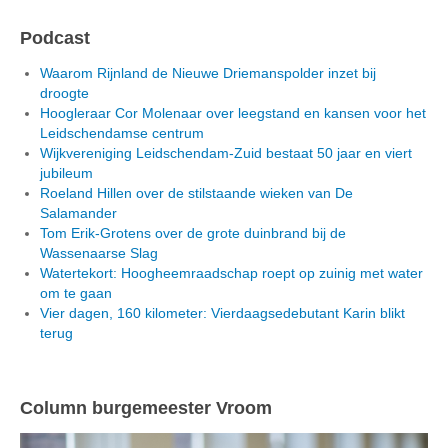
Podcast
Waarom Rijnland de Nieuwe Driemanspolder inzet bij
droogte
Hoogleraar Cor Molenaar over leegstand en kansen voor het
Leidschendamse centrum
Wijkvereniging Leidschendam-Zuid bestaat 50 jaar en viert
jubileum
Roeland Hillen over de stilstaande wieken van De
Salamander
Tom Erik-Grotens over de grote duinbrand bij de
Wassenaarse Slag
Watertekort: Hoogheemraadschap roept op zuinig met water
om te gaan
Vier dagen, 160 kilometer: Vierdaagsedebutant Karin blikt
terug
Column burgemeester Vroom