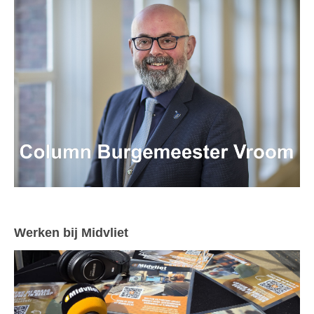
Werken bij Midvliet