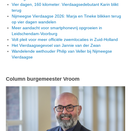
Vier dagen, 160 kilometer: Vierdaagsedebutant Karin blikt
terug
Nijmeegse Vierdaagse 2026: Marja en Tineke blikken terug
op vier dagen wandelen
Meer aandacht voor smartphonevrij opgroeien in
Leidschendam-Voorburg
Volt pleit voor meer officiële zwemlocaties in Zuid-Holland
Het Vierdaagsegevoel van Jannie van der Zwan
Wandelende wethouder Philip van Veller bij Nijmeegse
Vierdaagse
Column burgemeester Vroom