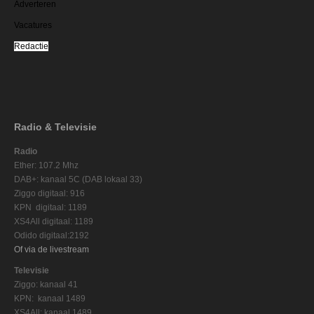
Adverteren
Vacatures
Redactie
Radio & Televisie
Radio
Ether: 107.2 Mhz
DAB+: kanaal 5C (DAB lokaal 33)
Ziggo digitaal: 916
KPN digitaal: 1189
XS4All digitaal: 1189
Odido digitaal:2192
Of via de livestream
Televisie
Ziggo: kanaal 41
KPN: kanaal 1489
XS4All: kanaal 1489