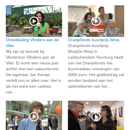
Ontwikkeling Vlinders aan de
Oranjefonds buurtprijs Woej
Vliet
Oranjefonds buurtprijs
Wij zijn op bezoek bij
WoejDe Woej in
Vlindertuin Vlinders aan de
Leidschendam Voorburg heeft
Vliet. Er komt een nieuw pad
van het Oranjefonds het
achter met een natuurterrein.
buurtcadeau ontvangen van
De eigenaar Jan Kienjet
3000 euro. Het geldbedrag zal
vertelt ons er alles over. Het is
worden besteed aan het
als het ware een cadeau
optimaliseren van het...
van...