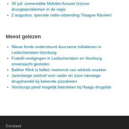
30 juli: zomereditie Midvliet Actueel (h)over
droogteproblemen in de regio
2 augustus: speciale radio-uitzending 'Haagse Klanken'
Meest gelezen
Nieuw fonds ondersteunt duurzame initiatieven in
Leidschendam-Voorburg
Fratelli-vestigingen in Leidschendam en Voorburg
onverwacht gesloten
Bakker Klink is failliet: toekomst van winkels onzeker
Jarenlange celstraf voor vader en zoon vanwege
drugshandel bij bekende pizzaketen
Voorburgs pand mogelijk betrokken bij Haags drugslab
Contact