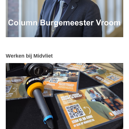
Werken bij Midvliet