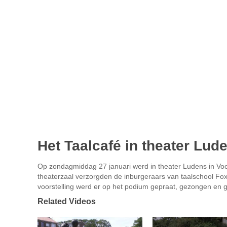
Het Taalcafé in theater Lud
Op zondagmiddag 27 januari werd in theater Ludens in Voo
theaterzaal verzorgden de inburgeraars van taalschool Fo
voorstelling werd er op het podium gepraat, gezongen en 
Related Videos