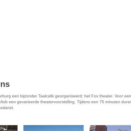
ens
rburg een bijzonder Taalcafé georganiseerd; het Fox theater. Voor ee
xAob een gevarieerde theatervoorstelling. Tijdens een 75 minuten dur
gedanst.