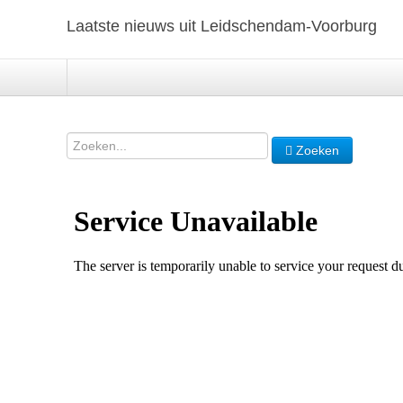
Laatste nieuws uit Leidschendam-Voorburg
Zoeken