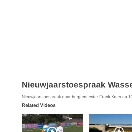
Nieuwjaarstoespraak Wass
Nieuwjaarstoespraak door burgemeester Frank Koen op 10
Related Videos