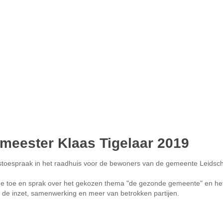
meester Klaas Tigelaar 2019
arstoespraak in het raadhuis voor de bewoners van de gemeente Leids
e toe en sprak over het gekozen thema "de gezonde gemeente" en het
 de inzet, samenwerking en meer van betrokken partijen.