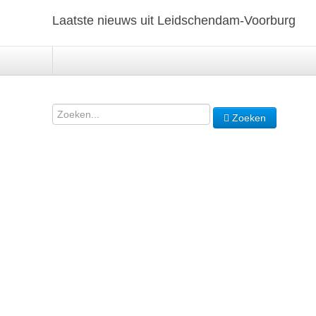
Laatste nieuws uit Leidschendam-Voorburg
Zoeken