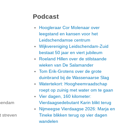
Podcast
Hoogleraar Cor Molenaar over
leegstand en kansen voor het
Leidschendamse centrum
Wijkvereniging Leidschendam-Zuid
bestaat 50 jaar en viert jubileum
Roeland Hillen over de stilstaande
wieken van De Salamander
Tom Erik-Grotens over de grote
duinbrand bij de Wassenaarse Slag
Watertekort: Hoogheemraadschap
roept op zuinig met water om te gaan
Vier dagen, 160 kilometer:
chendam
Vierdaagsedebutant Karin blikt terug
Nijmeegse Vierdaagse 2026: Marja en
 streven
Tineke blikken terug op vier dagen
wandelen