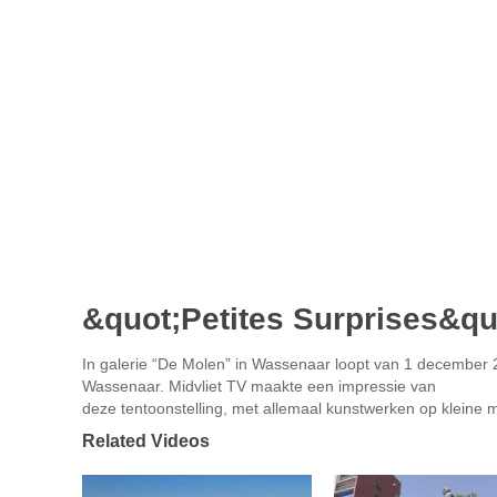
&quot;Petites Surprises&qu
In galerie “De Molen” in Wassenaar loopt van 1 december 2
Wassenaar. Midvliet TV maakte een impressie van
deze tentoonstelling, met allemaal kunstwerken op kleine m
Related Videos