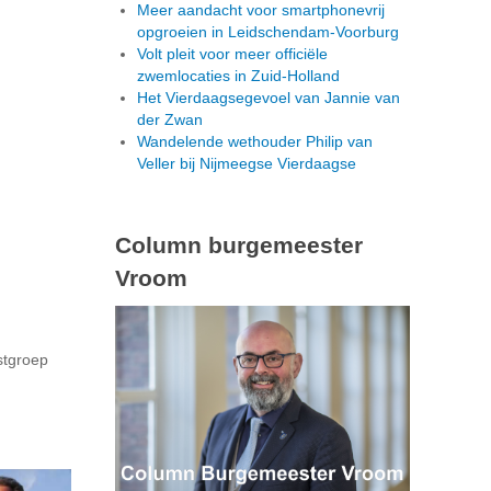
Meer aandacht voor smartphonevrij
opgroeien in Leidschendam-Voorburg
Volt pleit voor meer officiële
zwemlocaties in Zuid-Holland
Het Vierdaagsegevoel van Jannie van
der Zwan
Wandelende wethouder Philip van
Veller bij Nijmeegse Vierdaagse
Column burgemeester
Vroom
stgroep