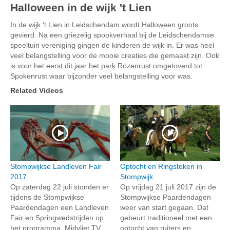
Halloween in de wijk 't Lien
In de wijk 't Lien in Leidschendam wordt Halloween groots
gevierd. Na een griezelig spookverhaal bij de Leidschendamse
speeltuin vereniging gingen de kinderen de wijk in. Er was heel
veel belangstelling voor de mooie creaties die gemaakt zijn. Ook
is voor het eerst dit jaar het park Rozenrust omgetoverd tot
Spokenrust waar bijzonder veel belangstelling voor was.
Related Videos
Stompwijkse Landleven Fair
Optocht en Ringsteken in
2017
Stompwijk
Op zaterdag 22 juli stonden er
Op vrijdag 21 juli 2017 zijn de
tijdens de Stompwijkse
Stompwijkse Paardendagen
Paardendagen een Landleven
weer van start gegaan. Dat
Fair en Springwedstrijden op
gebeurt traditioneel met een
het programma. Midvliet TV
optocht van ruiters en