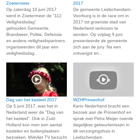
Zoetermeer
2017
Op zaterdag 10 juni 2017
De gemeente Leidschendam-
werd in Zoetermeer de “112
Voorburg is in de race om in
Veiligheidsdag”
2017 tot groenste stad van
gehouden.Gemeente,
Nederland verkozen te
Brandweer, Politie, Defensie
worden. Op vrijdag 9 juni
en andere veiligheidspartners
presenteerde de gemeente
organiseerden dit jaar een
zich aan de jury. Na een
veiligheidsdag...
ontvangst en...
Dag van het kasteel 2017
WZHPrinsenhof
Op 5 juni 2017, was het in
Karin Nederhand bracht een
Nederland weer de "Dag van
bezoek aan de Prinsenhof en
het kasteel". Ook in Zuid-
sprak met Petra Meijer overde
Holland kon men een aantal
dagelijkse gebeurtenissen in
kastelen en buitenplaatsen
dit verzorgingshuis in
bezoeken. Midvliet TV bezocht
Leidschendam.