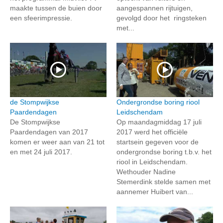
maakte tussen de buien door
aangespannen rijtuigen,
een sfeerimpressie.
gevolgd door het ringsteken
met...
de Stompwijkse
Ondergrondse boring riool
Paardendagen
Leidschendam
De Stompwijkse
Op maandagmiddag 17 juli
Paardendagen van 2017
2017 werd het officiële
komen er weer aan van 21 tot
startsein gegeven voor de
en met 24 juli 2017.
ondergrondse boring t.b.v. het
riool in Leidschendam.
Wethouder Nadine
Stemerdink stelde samen met
aannemer Huibert van...