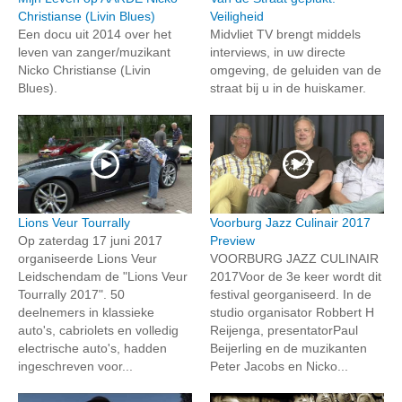
Christianse (Livin Blues)
Veiligheid
Een docu uit 2014 over het
Midvliet TV brengt middels
leven van zanger/muzikant
interviews, in uw directe
Nicko Christianse (Livin
omgeving, de geluiden van de
Blues).
straat bij u in de huiskamer.
Lions Veur Tourrally
Voorburg Jazz Culinair 2017
Op zaterdag 17 juni 2017
Preview
organiseerde Lions Veur
VOORBURG JAZZ CULINAIR
Leidschendam de "Lions Veur
2017Voor de 3e keer wordt dit
Tourrally 2017". 50
festival georganiseerd. In de
deelnemers in klassieke
studio organisator Robbert H
auto's, cabriolets en volledig
Reijenga, presentatorPaul
electrische auto's, hadden
Beijerling en de muzikanten
ingeschreven voor...
Peter Jacobs en Nicko...