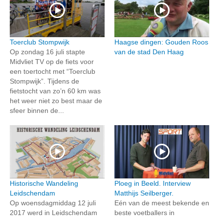
Toerclub Stompwijk
Haagse dingen: Gouden Roos
Op zondag 16 juli stapte
van de stad Den Haag
Midvliet TV op de fiets voor
een toertocht met “Toerclub
Stompwijk”. Tijdens de
fietstocht van zo’n 60 km was
het weer niet zo best maar de
sfeer binnen de...
Historische Wandeling
Ploeg in Beeld. Interview
Leidschendam
Matthijs Seilberger.
Op woensdagmiddag 12 juli
Eén van de meest bekende en
2017 werd in Leidschendam
beste voetballers in