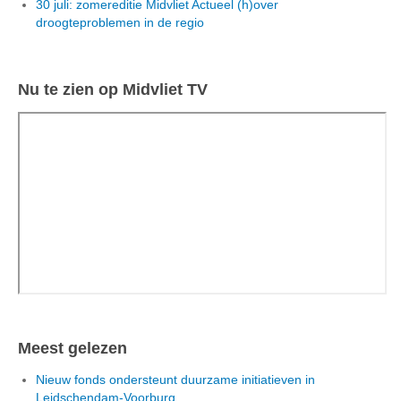
30 juli: zomereditie Midvliet Actueel (h)over
droogteproblemen in de regio
Nu te zien op Midvliet TV
Meest gelezen
Nieuw fonds ondersteunt duurzame initiatieven in
Leidschendam-Voorburg