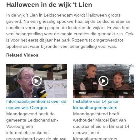
Halloween in de wijk 't Lien
In de wijk 't Lien in Leidschendam wordt Halloween groots
gevierd. Na een griezelig spookverhaal bij de Leidschendamse
speeltuin vereniging gingen de kinderen de wijk in. Er was heel
veel belangstelling voor de mooie creaties die gemaakt zijn. Ook
is voor het eerst dit jaar het park Rozenrust omgetoverd tot
Spokenrust waar bijzonder veel belangstelling voor was.
Related Videos
Informatiebijeenkomst over de
Installatie van 14 junior
nieuwe wijk Overgoo
klimaatburgemeesters
Maandagavond heeft de
Maandagochtend heeft
gemeente Leidschendam-
wethouder Marcel Belt van
Voorburg een
duurzaamheid en klimaat 14
informatiebijeenkomst
nieuwe junior
georganiseerd over de nieuwe
klimaatburgemeesters