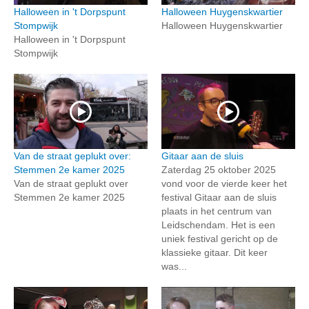
Halloween in 't Dorpspunt
Halloween Huygenskwartier
Stompwijk
Halloween Huygenskwartier
Halloween in 't Dorpspunt
Stompwijk
Van de straat geplukt over:
Gitaar aan de sluis
Stemmen 2e kamer 2025
Zaterdag 25 oktober 2025
Van de straat geplukt over
vond voor de vierde keer het
Stemmen 2e kamer 2025
festival Gitaar aan de sluis
plaats in het centrum van
Leidschendam. Het is een
uniek festival gericht op de
klassieke gitaar. Dit keer
was...