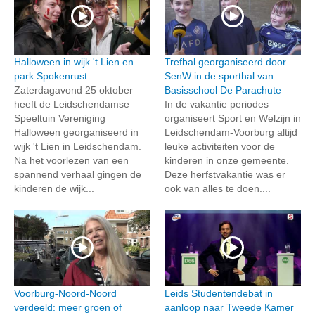
Halloween in wijk 't Lien en
Trefbal georganiseerd door
park Spokenrust
SenW in de sporthal van
Zaterdagavond 25 oktober
Basisschool De Parachute
heeft de Leidschendamse
In de vakantie periodes
Speeltuin Vereniging
organiseert Sport en Welzijn in
Halloween georganiseerd in
Leidschendam-Voorburg altijd
wijk 't Lien in Leidschendam.
leuke activiteiten voor de
Na het voorlezen van een
kinderen in onze gemeente.
spannend verhaal gingen de
Deze herfstvakantie was er
kinderen de wijk...
ook van alles te doen....
Voorburg-Noord-Noord
Leids Studentendebat in
verdeeld: meer groen of
aanloop naar Tweede Kamer