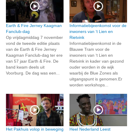
Earth & Fire Jerney Kaagman
Informatiebijeenkomst voor de
Fanclub-dag
inwoners van ‘t Lien en
Op vrijdagmiddag 7 november
Rietvink
vond de tweede editie plaats
Informatiebijeenkomst in de
van de Earth & Fire Jerney
Blauwe Tram voor de
Kaagman Fanclub-dag ter ere
inwoners van ‘t Lien en
van 57 jaar Earth & Fire. De
Rietvink in kader van gezond
band kwam deels uit
ouder worden in de wijk
Voorburg. De dag was een...
waarbij de Blue Zones als
uitgangspunt is genomen.Er
worden workshops...
Het Pakhuis volop in beweging
Heel Nederland Leest