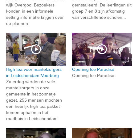
wijk Overgoo. Bezoekers
geïnstalleerd. De leerlingen uit
konden in een informele
groep 7 en 8 zijn afkomstig
setting informatie krijgen over
van verschillende scholen...
de plannen.
High tea voor mantelzorgers
Opening Ice Paradise
in Leidschendam-Voorburg
Opening Ice Paradise
Zaterdag werden de vele
mantelzorgers in onze
gemeente in het zonnetje
gezet. 255 mensen mochten
een heerlijk high tea pakket
komen ophalen in het
raadhuis in Leidschendam