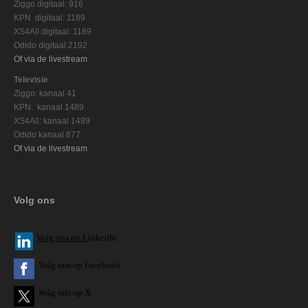
Ziggo digitaal: 916
KPN digitaal: 1189
XS4All digitaal: 1189
Odido digitaal:2192
Of via de livestream
Televisie
Ziggo: kanaal 41
KPN: kanaal 1489
XS4All: kanaal 1489
Odido kanaal 877
Of via de livestream
Volg ons
V
olg ons op L
inkedIn
Volg ons op Facebook
Volg ons op X