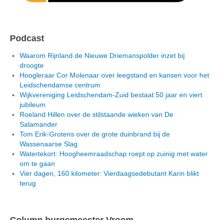
Podcast
Waarom Rijnland de Nieuwe Driemanspolder inzet bij
droogte
Hoogleraar Cor Molenaar over leegstand en kansen voor het
Leidschendamse centrum
Wijkvereniging Leidschendam-Zuid bestaat 50 jaar en viert
jubileum
Roeland Hillen over de stilstaande wieken van De
Salamander
Tom Erik-Grotens over de grote duinbrand bij de
Wassenaarse Slag
Watertekort: Hoogheemraadschap roept op zuinig met water
om te gaan
Vier dagen, 160 kilometer: Vierdaagsedebutant Karin blikt
terug