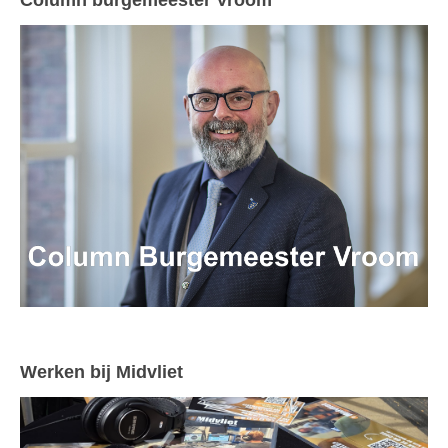
Column burgemeester Vroom
Werken bij Midvliet