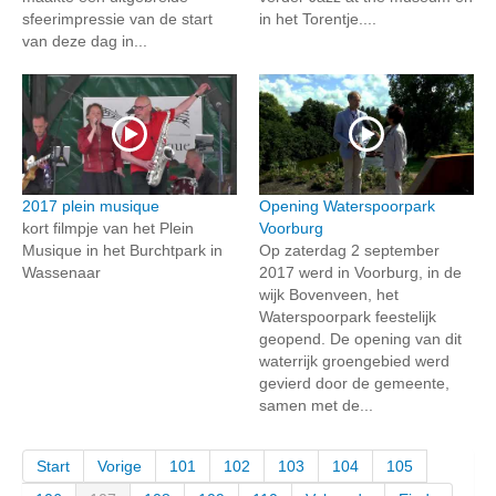
sfeerimpressie van de start
in het Torentje....
van deze dag in...
2017 plein musique
Opening Waterspoorpark
kort filmpje van het Plein
Voorburg
Musique in het Burchtpark in
Op zaterdag 2 september
Wassenaar
2017 werd in Voorburg, in de
wijk Bovenveen, het
Waterspoorpark feestelijk
geopend. De opening van dit
waterrijk groengebied werd
gevierd door de gemeente,
samen met de...
Start
Vorige
101
102
103
104
105