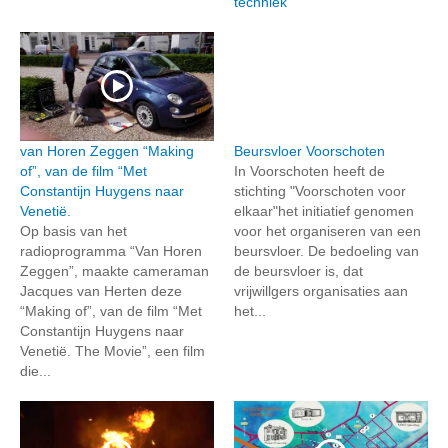
techniek
van Horen Zeggen “Making
Beursvloer Voorschoten
of”, van de film “Met
In Voorschoten heeft de
Constantijn Huygens naar
stichting "Voorschoten voor
Venetië.
elkaar"het initiatief genomen
Op basis van het
voor het organiseren van een
radioprogramma “Van Horen
beursvloer. De bedoeling van
Zeggen”, maakte cameraman
de beursvloer is, dat
Jacques van Herten deze
vrijwillgers organisaties aan
“Making of”, van de film “Met
het...
Constantijn Huygens naar
Venetië. The Movie”, een film
die...