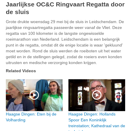
Jaarlijkse OC&C Ringvaart Regatta door
de sluis
Grote drukte woensdag 29 mei bij de sluis in Leidschendam. De
jaarlijkse ringvaartregatta passeerde weer vanaf de Vliet. Deze
regatta van 100 kilometer is de langste ongewisselde
roeimarathon van Nederland. Leidschendam is een belangrijk
punt in de regatta, omdat dit de enige locatie is waar 'gekluund'
moet worden. Rond de sluis werden de roeiboten uit het water
getild en in de stellingen gelegd, zodat de roeiers even konden
uitrusten en medische verzorging konden krijgen.
Related Videos
Haagse Dingen: Eten bij de
Haagse Dingen: Hollands
Volharding
Spoor Een Koninklijk
treinstation; Kathedraal van de