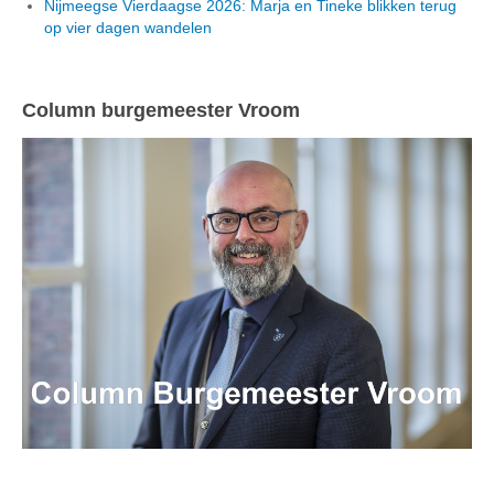
Nijmeegse Vierdaagse 2026: Marja en Tineke blikken terug
op vier dagen wandelen
Column burgemeester Vroom