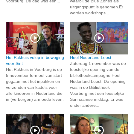
Voorburg. De dag was een...
waarbij de Blue Zones als
uitgangspunt is genomen.Er
worden workshops...
Het Pakhuis volop in beweging
Heel Nederland Leest
voor Sint
Zaterdag 1 november was de
Het Pakhuis in Voorburg is op
feestelijke opening van de
5 november formeel van start
bibliotheekcampagne Heel
gegaan met het inpakken en
Nederland Leest. De opening
verzenden van kado's voor
was in de Bibliotheek
alle kinderen in Nederland die
Voorburg met een feestelijke
in (verborgen) armoede leven.
Surinaamse middag. Er was
onder andere...