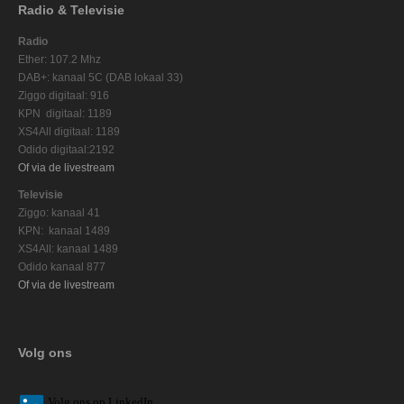
Radio & Televisie
Radio
Ether: 107.2 Mhz
DAB+: kanaal 5C (DAB lokaal 33)
Ziggo digitaal: 916
KPN digitaal: 1189
XS4All digitaal: 1189
Odido digitaal:2192
Of via de livestream
Televisie
Ziggo: kanaal 41
KPN: kanaal 1489
XS4All: kanaal 1489
Odido kanaal 877
Of via de livestream
Volg ons
V
olg ons op L
inkedIn