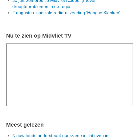
30 juli: zomereditie Midvliet Actueel (h)over
droogteproblemen in de regio
2 augustus: speciale radio-uitzending 'Haagse Klanken'
Nu te zien op Midvliet TV
Meest gelezen
Nieuw fonds ondersteunt duurzame initiatieven in