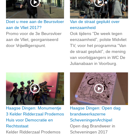
Doet u mee aan de Beursvloer
Van de straat geplukt over
aan de Vliet 2017?
eenzaamheid
Promo voor de 3e Beursvloer
Ook tijdens “De week tegen
aan de Vliet, georganiseerd
eenzaamheid”, polste Midvliet
door Vrijwilligerspunt.
TV, voor het programma “Van
de straat geplukt”, de mening
van voorbijgangers in WC De
Julianabaan in Voorburg.
Haagse Dingen: Monumentje
Haagse Dingen: Open dag
3 Kelder Ridderzaal Prodemos
brandweerkazerne
Huis voor Democratie en
ScheveningenArchipel
Rechtsstaat
Open dag Brandweer in
Kelder Ridderzaal Prodemos
Scheveningen 2017