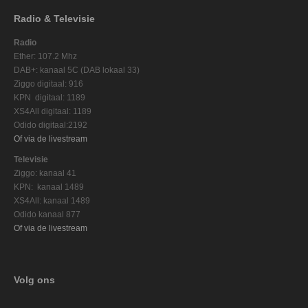
Radio & Televisie
Radio
Ether: 107.2 Mhz
DAB+: kanaal 5C (DAB lokaal 33)
Ziggo digitaal: 916
KPN digitaal: 1189
XS4All digitaal: 1189
Odido digitaal:2192
Of via de livestream
Televisie
Ziggo: kanaal 41
KPN: kanaal 1489
XS4All: kanaal 1489
Odido kanaal 877
Of via de livestream
Volg ons