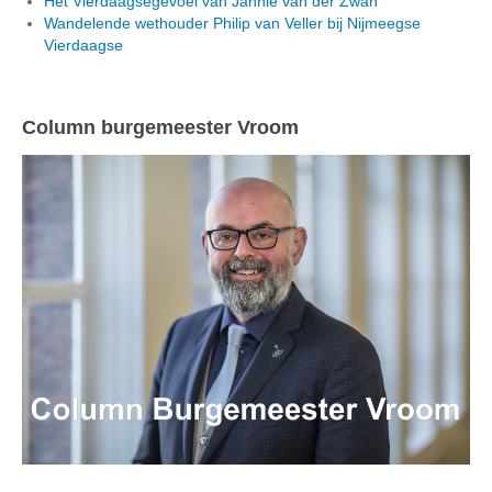
Het Vierdaagsegevoel van Jannie van der Zwan
Wandelende wethouder Philip van Veller bij Nijmeegse
Vierdaagse
Column burgemeester Vroom