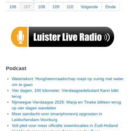
106
107
108
109
110
Volgende
Einde
Podcast
Watertekort: Hoogheemraadschap roept op zuinig met water
om te gaan
Vier dagen, 160 kilometer: Vierdaagsedebutant Karin blikt
terug
Nijmeegse Vierdaagse 2026: Marja en Tineke blikken terug
op vier dagen wandelen
Meer aandacht voor smartphonevrij opgroeien in
Leidschendam-Voorburg
Volt pleit voor meer officiële zwemlocaties in Zuid-Holland