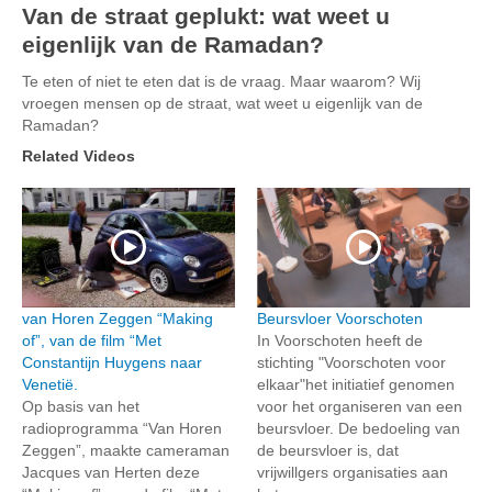
Van de straat geplukt: wat weet u
eigenlijk van de Ramadan?
Te eten of niet te eten dat is de vraag. Maar waarom? Wij
vroegen mensen op de straat, wat weet u eigenlijk van de
Ramadan?
Related Videos
van Horen Zeggen “Making
Beursvloer Voorschoten
of”, van de film “Met
In Voorschoten heeft de
Constantijn Huygens naar
stichting "Voorschoten voor
Venetië.
elkaar"het initiatief genomen
Op basis van het
voor het organiseren van een
radioprogramma “Van Horen
beursvloer. De bedoeling van
Zeggen”, maakte cameraman
de beursvloer is, dat
Jacques van Herten deze
vrijwillgers organisaties aan