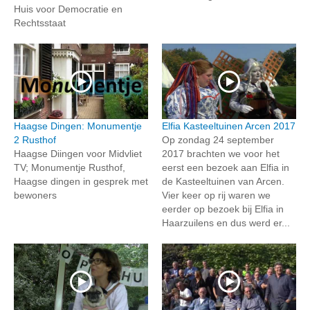
Huis voor Democratie en
Rechtsstaat
Haagse Dingen: Monumentje
Elfia Kasteeltuinen Arcen 2017
2 Rusthof
Op zondag 24 september
Haagse Diingen voor Midvliet
2017 brachten we voor het
TV; Monumentje Rusthof,
eerst een bezoek aan Elfia in
Haagse dingen in gesprek met
de Kasteeltuinen van Arcen.
bewoners
Vier keer op rij waren we
eerder op bezoek bij Elfia in
Haarzuilens en dus werd er...