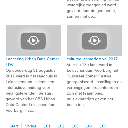
waterrijk groengebied werd
gevierd door de gemeente,
samen met de...
Lancering Urban Data Center
cultureel zomerfestival 2017
LDV
Voor de 18e keer werd in
Op donderdag 31 augustus
Leidschendam-Voorburg het
2017 werd in het raadhuis in
‘Cultureel Zomer Festival
Leidschendam, tijdens een
georganiseerd. Instellingen en
interactieve middag voor
verenigingen presenteerden
belangstellenden, de start
zich met kraampjes,
gevierd van het CBS Urban
muziekbandjes gaven het
Data Center Leidschendam-
beste ten...
Voorburg. Het...
Start
Vorige
101
102
103
104
105