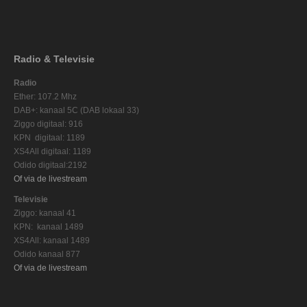
Radio & Televisie
Radio
Ether: 107.2 Mhz
DAB+: kanaal 5C (DAB lokaal 33)
Ziggo digitaal: 916
KPN digitaal: 1189
XS4All digitaal: 1189
Odido digitaal:2192
Of via de livestream
Televisie
Ziggo: kanaal 41
KPN: kanaal 1489
XS4All: kanaal 1489
Odido kanaal 877
Of via de livestream