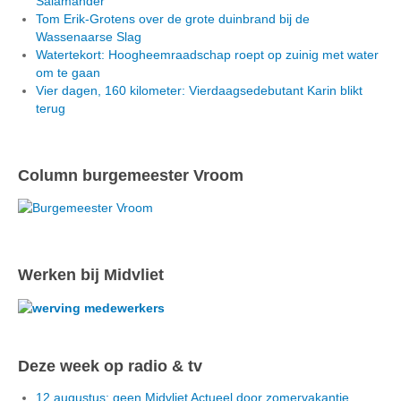
Salamander
Tom Erik-Grotens over de grote duinbrand bij de
Wassenaarse Slag
Watertekort: Hoogheemraadschap roept op zuinig met water
om te gaan
Vier dagen, 160 kilometer: Vierdaagsedebutant Karin blikt
terug
Column burgemeester Vroom
Werken bij Midvliet
Deze week op radio & tv
12 augustus: geen Midvliet Actueel door zomervakantie