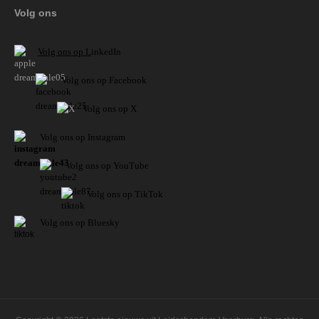
Volg ons
V
olg ons op L
inkedIn
Volg ons op Facebook
Volg ons op X
Volg ons op Instagram
Volg
ons op
YouTube
Volg ons op TikTok
Volg ons op Bluesky