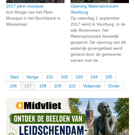
2017 plein musique
Opening Waterspoorpark
kort filmpje van het Plein
Voorburg
Musique in het Burchtpark in
Op zaterdag 2 september
Wassenaar
2017 werd in Voorburg, in de
wijk Bovenveen, het
Waterspoorpark feestelijk
geopend. De opening van dit
waterrijk groengebied werd
gevierd door de gemeente,
samen met de...
Start
Vorige
101
102
103
104
105
106
107
108
109
110
Volgende
Einde