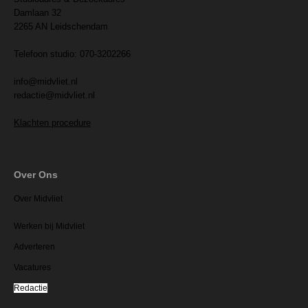
Damlaan 32
2265 AN Leidschendam
Telefoon studio: 070-3202266
info@midvliet.nl
redactie@midvliet.nl
Klachten procedure
Over Ons
Over Midvliet
Werken bij Midvliet
Adverteren
Vacatures
Redactie