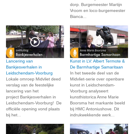
dorp. Burgemeester Martijn
Vroom en loco-burgemeester
Bianca...
Lancering van
Kunst in LV: Albert Termote &
Bankjesverhalen in
De Barmhartige Samaritaan
Leidschendam-Voorburg
In het tweede deel van de
Lokale omroep Midvliet deed
Midvliet-serie over openbare
verslag van de feestelijke
kunst in Leidschendam-
lancering van het
Voorburg analyseert
project Bankjesverhalen in
kunsthistorica Anne Marie
Leidschendam-Voorburg! De
Boorsma het markante beeld
officiële opening vond plaats
bij HMC Antoniushove. Dit
bij het...
indrukwekkende werk...