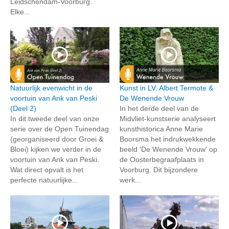
Leidschendam-Voorburg.
Elke...
Natuurlijk evenwicht in de
Kunst in LV: Albert Termote &
voortuin van Ank van Peski
De Wenende Vrouw
(Deel 2)
In het derde deel van de
In dit tweede deel van onze
Midvliet-kunstserie analyseert
serie over de Open Tuinendag
kunsthistorica Anne Marie
(georganiseerd door Groei &
Boorsma het indrukwekkende
Bloei) kijken we verder in de
beeld 'De Wenende Vrouw' op
voortuin van Ank van Peski.
de Oosterbegraafplaats in
Wat direct opvalt is het
Voorburg. Dit bijzondere
perfecte natuurlijke...
werk...