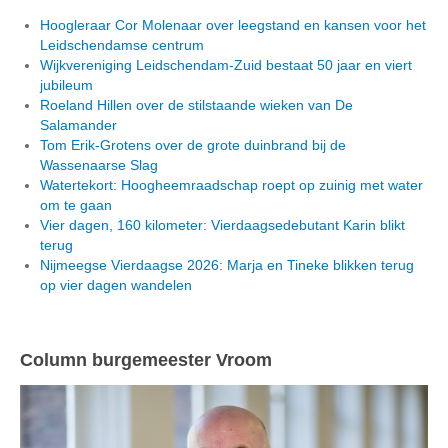
Hoogleraar Cor Molenaar over leegstand en kansen voor het
Leidschendamse centrum
Wijkvereniging Leidschendam-Zuid bestaat 50 jaar en viert
jubileum
Roeland Hillen over de stilstaande wieken van De
Salamander
Tom Erik-Grotens over de grote duinbrand bij de
Wassenaarse Slag
Watertekort: Hoogheemraadschap roept op zuinig met water
om te gaan
Vier dagen, 160 kilometer: Vierdaagsedebutant Karin blikt
terug
Nijmeegse Vierdaagse 2026: Marja en Tineke blikken terug
op vier dagen wandelen
Column burgemeester Vroom