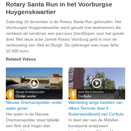
Rotary Santa Run in het Voorburgse
Huygenskwartier
Zaterdag 16 december is de Rotary Santa Run gehouden. Het
Voorburgse Huygenskwartier werd gevuld met deelnemers die
verkleed als kerstman een parcours (hard)lopen voor het goede
doel. Met deze actie zamelt Rotary Voorburg geld in voor de
verbouwing van Vliet en Burgh. De opbrengst was maar liefst
10.000 euro.
Related Videos
Nieuwe Driemanspolder onder
Wandeling langs beelden van
water gezet
Albert Termote deel 4
Het water in de Nieuwe
Ruiterstandbeeld van Corbulo
Driemanspolder staat tijdelijk
In deel vier van de Midvliet-
een flink stuk hoger dan
kunstserie analyseert