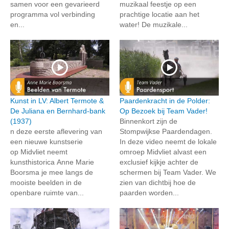
samen voor een gevarieerd
muzikaal feestje op een
programma vol verbinding
prachtige locatie aan het
en...
water! De muzikale...
Kunst in LV: Albert Termote &
Paardenkracht in de Polder:
De Juliana en Bernhard-bank
Op Bezoek bij Team Vader!
(1937)
Binnenkort zijn de
n deze eerste aflevering van
Stompwijkse Paardendagen.
een nieuwe kunstserie
In deze video neemt de lokale
op Midvliet neemt
omroep Midvliet alvast een
kunsthistorica Anne Marie
exclusief kijkje achter de
Boorsma je mee langs de
schermen bij Team Vader. We
mooiste beelden in de
zien van dichtbij hoe de
openbare ruimte van...
paarden worden...