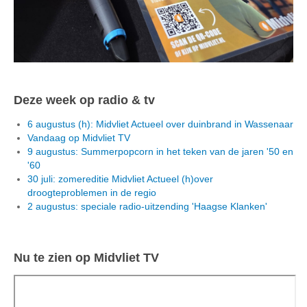
Deze week op radio & tv
6 augustus (h): Midvliet Actueel over duinbrand in Wassenaar
Vandaag op Midvliet TV
9 augustus: Summerpopcorn in het teken van de jaren '50 en
'60
30 juli: zomereditie Midvliet Actueel (h)over
droogteproblemen in de regio
2 augustus: speciale radio-uitzending 'Haagse Klanken'
Nu te zien op Midvliet TV