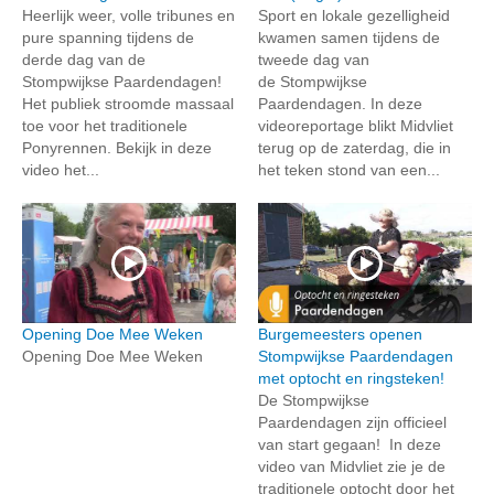
Heerlijk weer, volle tribunes en
Sport en lokale gezelligheid
pure spanning tijdens de
kwamen samen tijdens de
derde dag van de
tweede dag van
Stompwijkse Paardendagen!
de Stompwijkse
Het publiek stroomde massaal
Paardendagen. In deze
toe voor het traditionele
videoreportage blikt Midvliet
Ponyrennen. Bekijk in deze
terug op de zaterdag, die in
video het...
het teken stond van een...
Opening Doe Mee Weken
Burgemeesters openen
Opening Doe Mee Weken
Stompwijkse Paardendagen
met optocht en ringsteken!
De Stompwijkse
Paardendagen zijn officieel
van start gegaan! In deze
video van Midvliet zie je de
traditionele optocht door het