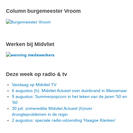
Column burgemeester Vroom
Werken bij Midvliet
Deze week op radio & tv
Vandaag op Midvliet TV
6 augustus (h): Midvliet Actueel over duinbrand in Wassenaar
9 augustus: Summerpopcorn in het teken van de jaren '50 en
'60
30 juli: zomereditie Midvliet Actueel (h)over
droogteproblemen in de regio
2 augustus: speciale radio-uitzending 'Haagse Klanken'