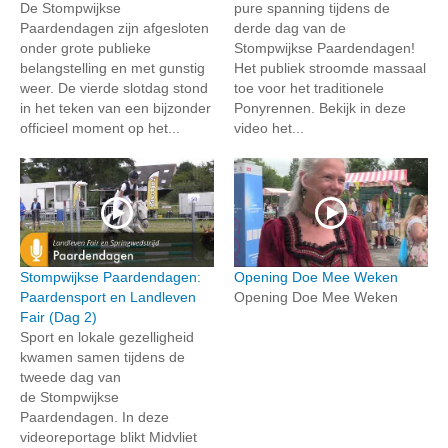
De Stompwijkse
pure spanning tijdens de
Paardendagen zijn afgesloten
derde dag van de
onder grote publieke
Stompwijkse Paardendagen!
belangstelling en met gunstig
Het publiek stroomde massaal
weer. De vierde slotdag stond
toe voor het traditionele
in het teken van een bijzonder
Ponyrennen. Bekijk in deze
officieel moment op het...
video het...
Stompwijkse Paardendagen:
Opening Doe Mee Weken
Paardensport en Landleven
Opening Doe Mee Weken
Fair (Dag 2)
Sport en lokale gezelligheid
kwamen samen tijdens de
tweede dag van
de Stompwijkse
Paardendagen. In deze
videoreportage blikt Midvliet