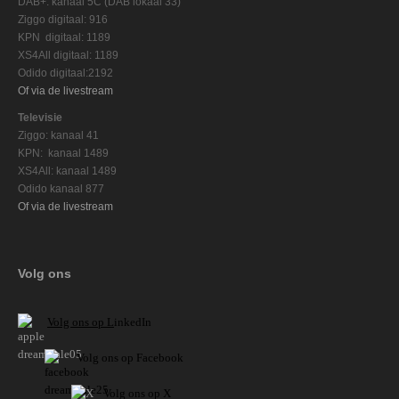
DAB+: kanaal 5C (DAB lokaal 33)
Ziggo digitaal: 916
KPN digitaal: 1189
XS4All digitaal: 1189
Odido digitaal:2192
Of via de livestream
Televisie
Ziggo: kanaal 41
KPN: kanaal 1489
XS4All: kanaal 1489
Odido kanaal 877
Of via de livestream
Volg ons
V
olg ons op L
inkedIn
Volg ons op Facebook
Volg ons op X