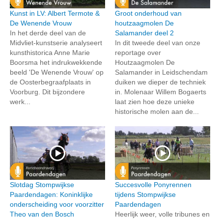
Kunst in LV: Albert Termote &
Groot onderhoud van
De Wenende Vrouw
houtzaagmolen De
In het derde deel van de
Salamander deel 2
Midvliet-kunstserie analyseert
In dit tweede deel van onze
kunsthistorica Anne Marie
reportage over
Boorsma het indrukwekkende
Houtzaagmolen De
beeld 'De Wenende Vrouw' op
Salamander in Leidschendam
de Oosterbegraafplaats in
duiken we dieper de techniek
Voorburg. Dit bijzondere
in. Molenaar Willem Bogaerts
werk...
laat zien hoe deze unieke
historische molen aan de...
Slotdag Stompwijkse
Succesvolle Ponyrennen
Paardendagen: Koninklijke
tijdens Stompwijkse
onderscheiding voor voorzitter
Paardendagen
Theo van den Bosch
Heerlijk weer, volle tribunes en