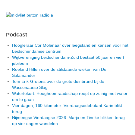
Podcast
Hoogleraar Cor Molenaar over leegstand en kansen voor het
Leidschendamse centrum
Wijkvereniging Leidschendam-Zuid bestaat 50 jaar en viert
jubileum
Roeland Hillen over de stilstaande wieken van De
Salamander
Tom Erik-Grotens over de grote duinbrand bij de
Wassenaarse Slag
Watertekort: Hoogheemraadschap roept op zuinig met water
om te gaan
Vier dagen, 160 kilometer: Vierdaagsedebutant Karin blikt
terug
Nijmeegse Vierdaagse 2026: Marja en Tineke blikken terug
op vier dagen wandelen