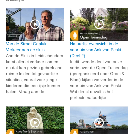
Van de Straat Geplukt:
Natuurlijk evenwicht in de
Verkeer aan de sluis
voortuin van Ank van Peski
Aan de Sluis in Leidschendam
(Deel 2)
komt allerlei verkeer samen
In dit tweede deel van onze
en dat kan gezien gebrek aan
serie over de Open Tuinendag
ruimte leiden tot gevaarlijke
(georganiseerd door Groei &
situaties, vooral voor jonge
Bloei) kijken we verder in de
kinderen die een ijsje komen
voortuin van Ank van Peski.
halen. Vraag aan de...
Wat direct opvalt is het
perfecte natuurlijke...