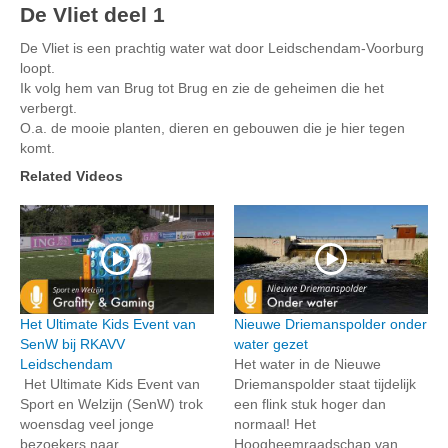
De Vliet deel 1
De Vliet is een prachtig water wat door Leidschendam-Voorburg
loopt.
Ik volg hem van Brug tot Brug en zie de geheimen die het
verbergt.
O.a. de mooie planten, dieren en gebouwen die je hier tegen
komt.
Related Videos
Het Ultimate Kids Event van
Nieuwe Driemanspolder onder
SenW bij RKAVV
water gezet
Leidschendam
Het water in de Nieuwe
Het Ultimate Kids Event van
Driemanspolder staat tijdelijk
Sport en Welzijn (SenW) trok
een flink stuk hoger dan
woensdag veel jonge
normaal! Het
bezoekers naar
Hoogheemraadschap van