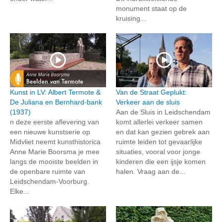
monument staat op de
kruising...
Kunst in LV: Albert Termote &
Van de Straat Geplukt:
De Juliana en Bernhard-bank
Verkeer aan de sluis
(1937)
Aan de Sluis in Leidschendam
n deze eerste aflevering van
komt allerlei verkeer samen
een nieuwe kunstserie op
en dat kan gezien gebrek aan
Midvliet neemt kunsthistorica
ruimte leiden tot gevaarlijke
Anne Marie Boorsma je mee
situaties, vooral voor jonge
langs de mooiste beelden in
kinderen die een ijsje komen
de openbare ruimte van
halen. Vraag aan de...
Leidschendam-Voorburg.
Elke...