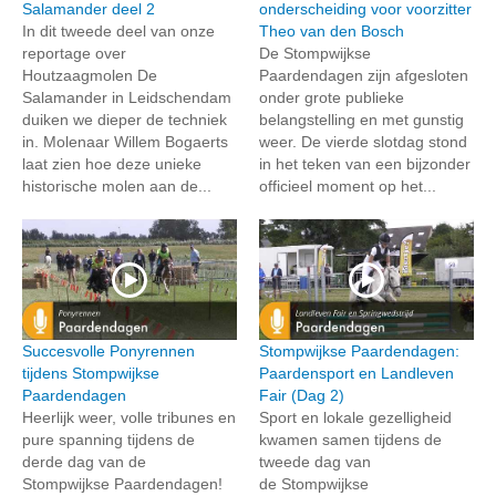
Salamander deel 2
onderscheiding voor voorzitter
In dit tweede deel van onze
Theo van den Bosch
reportage over
De Stompwijkse
Houtzaagmolen De
Paardendagen zijn afgesloten
Salamander in Leidschendam
onder grote publieke
duiken we dieper de techniek
belangstelling en met gunstig
in. Molenaar Willem Bogaerts
weer. De vierde slotdag stond
laat zien hoe deze unieke
in het teken van een bijzonder
historische molen aan de...
officieel moment op het...
Succesvolle Ponyrennen
Stompwijkse Paardendagen:
tijdens Stompwijkse
Paardensport en Landleven
Paardendagen
Fair (Dag 2)
Heerlijk weer, volle tribunes en
Sport en lokale gezelligheid
pure spanning tijdens de
kwamen samen tijdens de
derde dag van de
tweede dag van
Stompwijkse Paardendagen!
de Stompwijkse