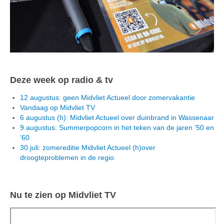
Deze week op radio & tv
12 augustus: geen Midvliet Actueel door zomervakantie
Vandaag op Midvliet TV
6 augustus (h): Midvliet Actueel over duinbrand in Wassenaar
9 augustus: Summerpopcorn in het teken van de jaren '50 en
'60
30 juli: zomereditie Midvliet Actueel (h)over
droogteproblemen in de regio
Nu te zien op Midvliet TV