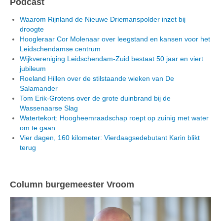
Podcast
Waarom Rijnland de Nieuwe Driemanspolder inzet bij
droogte
Hoogleraar Cor Molenaar over leegstand en kansen voor het
Leidschendamse centrum
Wijkvereniging Leidschendam-Zuid bestaat 50 jaar en viert
jubileum
Roeland Hillen over de stilstaande wieken van De
Salamander
Tom Erik-Grotens over de grote duinbrand bij de
Wassenaarse Slag
Watertekort: Hoogheemraadschap roept op zuinig met water
om te gaan
Vier dagen, 160 kilometer: Vierdaagsedebutant Karin blikt
terug
Column burgemeester Vroom