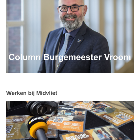
Werken bij Midvliet