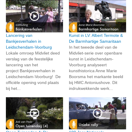
Lancering van
Kunst in LV: Albert Termote &
Bankjesverhalen in
De Barmhartige Samaritaan
Leidschendam-Voorburg
In het tweede deel van de
Lokale omroep Midvliet deed
Midvliet-serie over openbare
verslag van de feestelijke
kunst in Leidschendam-
lancering van het
Voorburg analyseert
project Bankjesverhalen in
kunsthistorica Anne Marie
Leidschendam-Voorburg! De
Boorsma het markante beeld
officiële opening vond plaats
bij HMC Antoniushove. Dit
bij het...
indrukwekkende werk...