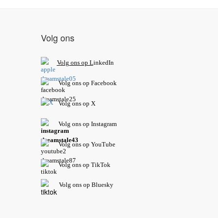
Volg ons
V
olg ons op L
inkedIn
Volg ons op Facebook
Volg ons op X
Volg ons op Instagram
Volg
ons op
YouTube
Volg ons op TikTok
Volg ons op Bluesky