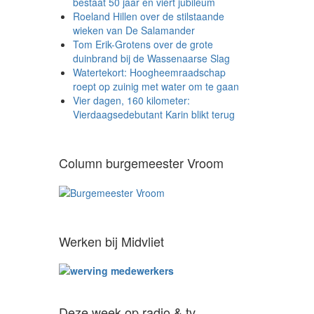
bestaat 50 jaar en viert jubileum
Roeland Hillen over de stilstaande
wieken van De Salamander
Tom Erik-Grotens over de grote
duinbrand bij de Wassenaarse Slag
Watertekort: Hoogheemraadschap
roept op zuinig met water om te gaan
Vier dagen, 160 kilometer:
Vierdaagsedebutant Karin blikt terug
Column burgemeester Vroom
Werken bij Midvliet
Deze week op radio & tv