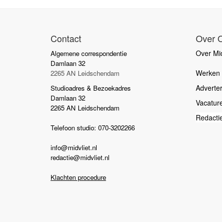
Contact
Over 
Over Mid
Algemene correspondentie
Damlaan 32
Werken b
2265 AN Leidschendam
Adverte
Studioadres & Bezoekadres
Damlaan 32
Vacatur
2265 AN Leidschendam
Redacti
Telefoon studio: 070-3202266
info@midvliet.nl
redactie@midvliet.nl
Klachten procedure