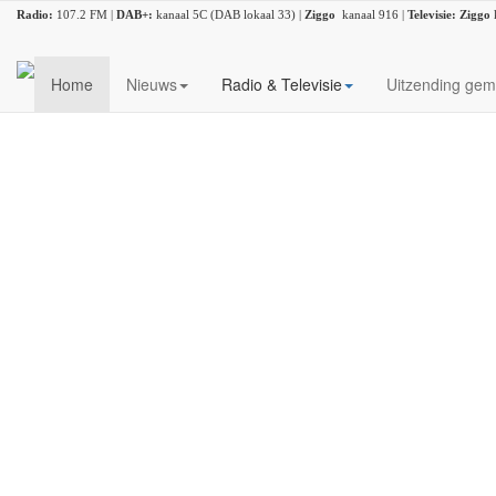
Radio:
107.2 FM |
DAB+:
kanaal 5C (DAB lokaal 33) |
Ziggo
kanaal 916 |
Televisie:
Ziggo
Home
Nieuws
Radio & Televisie
Uitzending gem