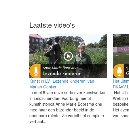
Laatste video's
Kunst in LV: 'Lezende kinderen' van
Het Ulti
Marian Gobius
RKAVV L
In deel 5 van onze serie over kunstwerken
Het Ulti
in Leidschendam-Voorburg neemt
Welzijn 
kunsthistorica Anne Marie Boorsma ons
bezoeker
mee naar een bijzonder beeld in de
Het eve
openbare ruimte. Ze vertelt het complete
van sport
verhaal...