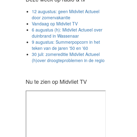
12 augustus: geen Midvliet Actueel
door zomervakantie
Vandaag op Midvliet TV
6 augustus (h): Midvliet Actueel over
duinbrand in Wassenaar
9 augustus: Summerpopcorn in het
teken van de jaren '50 en '60
30 juli: zomereditie Midvliet Actueel
(h)over droogteproblemen in de regio
Nu te zien op Midvliet TV