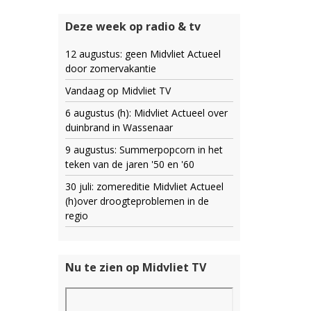
Deze week op radio & tv
12 augustus: geen Midvliet Actueel
door zomervakantie
Vandaag op Midvliet TV
6 augustus (h): Midvliet Actueel over
duinbrand in Wassenaar
9 augustus: Summerpopcorn in het
teken van de jaren '50 en '60
30 juli: zomereditie Midvliet Actueel
(h)over droogteproblemen in de
regio
Nu te zien op Midvliet TV