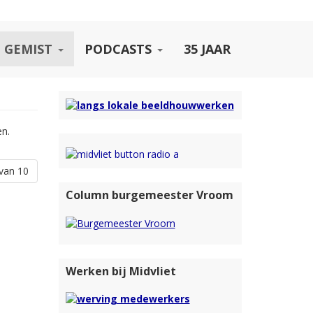
 GEMIST
PODCASTS
35 JAAR
en.
van 10
Column burgemeester Vroom
Werken bij Midvliet