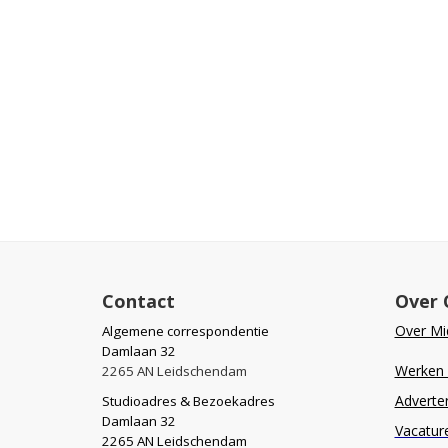
Contact
Over 
Over Mid
Algemene correspondentie
Damlaan 32
Werken b
2265 AN Leidschendam
Adverte
Studioadres & Bezoekadres
Damlaan 32
Vacatur
2265 AN Leidschendam