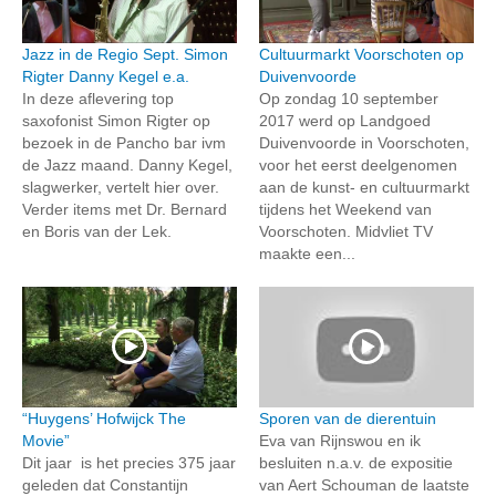
Jazz in de Regio Sept. Simon
Cultuurmarkt Voorschoten op
Rigter Danny Kegel e.a.
Duivenvoorde
In deze aflevering top
Op zondag 10 september
saxofonist Simon Rigter op
2017 werd op Landgoed
bezoek in de Pancho bar ivm
Duivenvoorde in Voorschoten,
de Jazz maand. Danny Kegel,
voor het eerst deelgenomen
slagwerker, vertelt hier over.
aan de kunst- en cultuurmarkt
Verder items met Dr. Bernard
tijdens het Weekend van
en Boris van der Lek.
Voorschoten. Midvliet TV
maakte een...
“Huygens’ Hofwijck The
Sporen van de dierentuin
Movie”
Eva van Rijnswou en ik
Dit jaar is het precies 375 jaar
besluiten n.a.v. de expositie
geleden dat Constantijn
van Aert Schouman de laatste