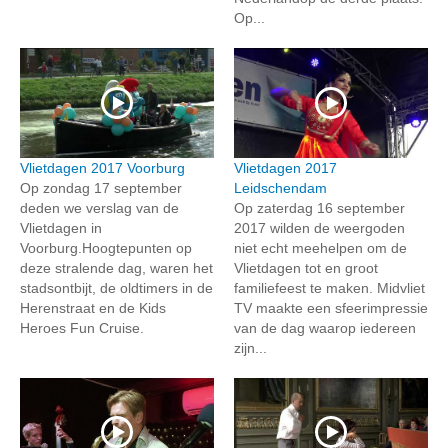
Op...
Vlietdagen 2017 Voorburg
Vlietdagen 2017
Op zondag 17 september
Leidschendam
deden we verslag van de
Op zaterdag 16 september
Vlietdagen in
2017 wilden de weergoden
Voorburg.Hoogtepunten op
niet echt meehelpen om de
deze stralende dag, waren het
Vlietdagen tot en groot
stadsontbijt, de oldtimers in de
familiefeest te maken. Midvliet
Herenstraat en de Kids
TV maakte een sfeerimpressie
Heroes Fun Cruise.
van de dag waarop iedereen
zijn...