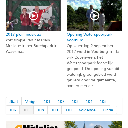
2017 plein musique
Opening Waterspoorpark
kort filmpje van het Plein
Voorburg
Musique in het Burchtpark in
Op zaterdag 2 september
Wassenaar
2017 werd in Voorburg, in de
wijk Bovenveen, het
Waterspoorpark feestelijk
geopend. De opening van dit
waterrijk groengebied werd
gevierd door de gemeente,
samen met de...
Start
Vorige
101
102
103
104
105
106
107
108
109
110
Volgende
Einde