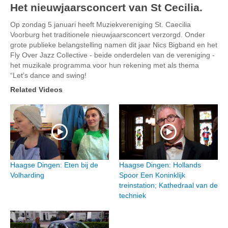
Het nieuwjaarsconcert van St Cecilia.
Op zondag 5 januari heeft Muziekvereniging St. Caecilia
Voorburg het traditionele nieuwjaarsconcert verzorgd. Onder
grote publieke belangstelling namen dit jaar Nics Bigband en het
Fly Over Jazz Collective - beide onderdelen van de vereniging -
het muzikale programma voor hun rekening met als thema
“Let’s dance and swing!
Related Videos
Haagse Dingen: Eten bij de
Haagse Dingen: Hollands
Volharding
Spoor Een Koninklijk
treinstation; Kathedraal van de
techniek