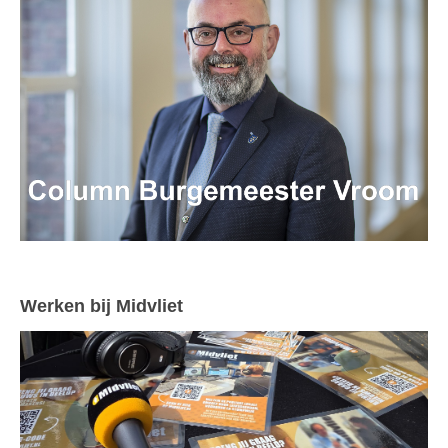
Werken bij Midvliet