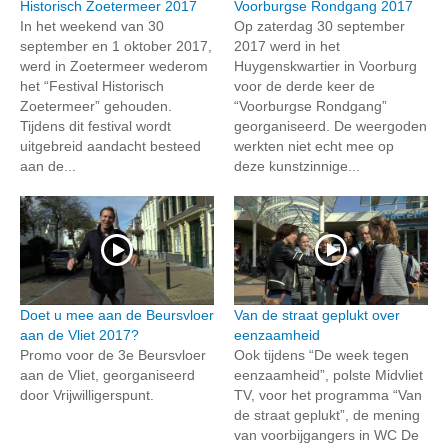
Historisch Zoetermeer 2017
Voorburgse Rondgang 2017
In het weekend van 30
Op zaterdag 30 september
september en 1 oktober 2017,
2017 werd in het
werd in Zoetermeer wederom
Huygenskwartier in Voorburg
het “Festival Historisch
voor de derde keer de
Zoetermeer” gehouden.
“Voorburgse Rondgang”
Tijdens dit festival wordt
georganiseerd. De weergoden
uitgebreid aandacht besteed
werkten niet echt mee op
aan de...
deze kunstzinnige...
Doet u mee aan de Beursvloer
Van de straat geplukt over
aan de Vliet 2017?
eenzaamheid
Promo voor de 3e Beursvloer
Ook tijdens “De week tegen
aan de Vliet, georganiseerd
eenzaamheid”, polste Midvliet
door Vrijwilligerspunt.
TV, voor het programma “Van
de straat geplukt”, de mening
van voorbijgangers in WC De