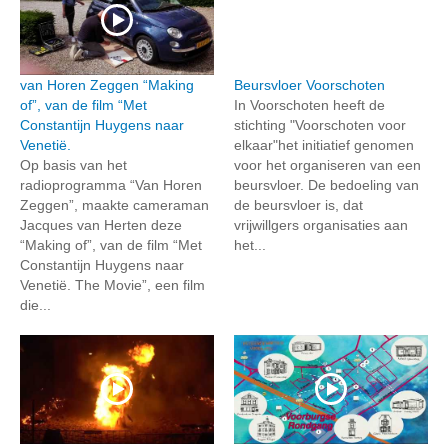
van Horen Zeggen “Making
Beursvloer Voorschoten
of”, van de film “Met
In Voorschoten heeft de
Constantijn Huygens naar
stichting "Voorschoten voor
Venetië.
elkaar"het initiatief genomen
Op basis van het
voor het organiseren van een
radioprogramma “Van Horen
beursvloer. De bedoeling van
Zeggen”, maakte cameraman
de beursvloer is, dat
Jacques van Herten deze
vrijwillgers organisaties aan
“Making of”, van de film “Met
het...
Constantijn Huygens naar
Venetië. The Movie”, een film
die...