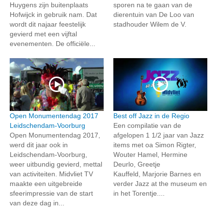
Huygens zijn buitenplaats
sporen na te gaan van de
Hofwijck in gebruik nam. Dat
dierentuin van De Loo van
wordt dit najaar feestelijk
stadhouder Wilem de V.
gevierd met een vijftal
evenementen. De officiële...
Open Monumentendag 2017
Best off Jazz in de Regio
Leidschendam-Voorburg
Een compilatie van de
Open Monumentendag 2017,
afgelopen 1 1/2 jaar van Jazz
werd dit jaar ook in
items met oa Simon Rigter,
Leidschendam-Voorburg,
Wouter Hamel, Hermine
weer uitbundig gevierd, mettal
Deurlo, Greetje
van activiteiten. Midvliet TV
Kauffeld, Marjorie Barnes en
maakte een uitgebreide
verder Jazz at the museum en
sfeerimpressie van de start
in het Torentje....
van deze dag in...