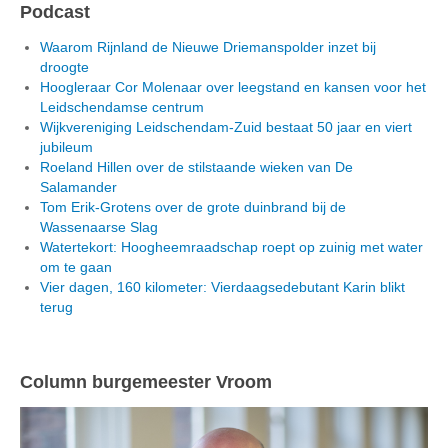
Podcast
Waarom Rijnland de Nieuwe Driemanspolder inzet bij
droogte
Hoogleraar Cor Molenaar over leegstand en kansen voor het
Leidschendamse centrum
Wijkvereniging Leidschendam-Zuid bestaat 50 jaar en viert
jubileum
Roeland Hillen over de stilstaande wieken van De
Salamander
Tom Erik-Grotens over de grote duinbrand bij de
Wassenaarse Slag
Watertekort: Hoogheemraadschap roept op zuinig met water
om te gaan
Vier dagen, 160 kilometer: Vierdaagsedebutant Karin blikt
terug
Column burgemeester Vroom