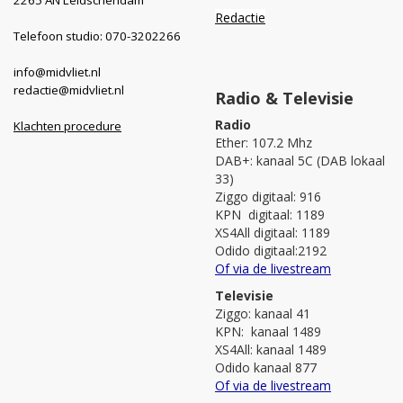
Redactie
Telefoon studio: 070-3202266
info@midvliet.nl
redactie@midvliet.nl
Radio & Televisie
Radio
Klachten procedure
Ether: 107.2 Mhz
DAB+: kanaal 5C (DAB lokaal
33)
Ziggo digitaal: 916
KPN digitaal: 1189
XS4All digitaal: 1189
Odido digitaal:2192
Of via de livestream
Televisie
Ziggo: kanaal 41
KPN: kanaal 1489
XS4All: kanaal 1489
Odido kanaal 877
Of via de livestream