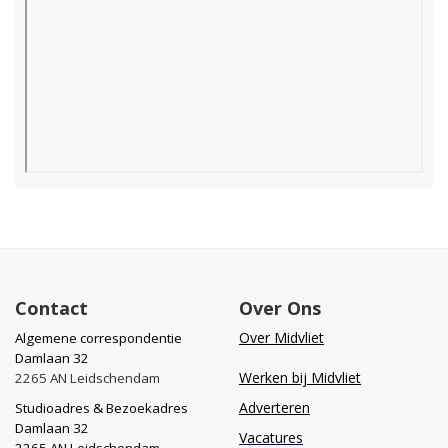
Contact
Over Ons
Over Midvliet
Algemene correspondentie
Damlaan 32
Werken bij Midvliet
2265 AN Leidschendam
Adverteren
Studioadres & Bezoekadres
Damlaan 32
Vacatures
2265 AN Leidschendam