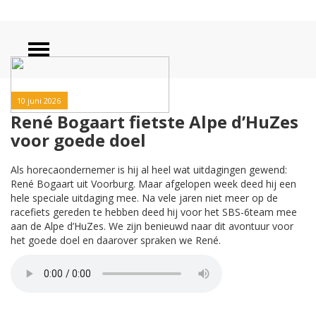
10 juni 2026
René Bogaart fietste Alpe d’HuZes
voor goede doel
Als horecaondernemer is hij al heel wat uitdagingen gewend:
René Bogaart uit Voorburg. Maar afgelopen week deed hij een
hele speciale uitdaging mee. Na vele jaren niet meer op de
racefiets gereden te hebben deed hij voor het SBS-6team mee
aan de Alpe d’HuZes. We zijn benieuwd naar dit avontuur voor
het goede doel en daarover spraken we René.