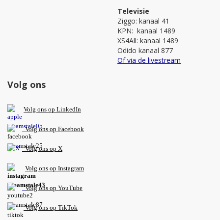
Televisie
Ziggo: kanaal 41
KPN: kanaal 1489
XS4All: kanaal 1489
Odido kanaal 877
Of via de livestream
Volg ons
V
olg ons op L
inkedIn
Volg ons op Facebook
Volg ons op X
Volg ons op Instagram
Volg
ons op
YouTube
Volg ons op TikTok