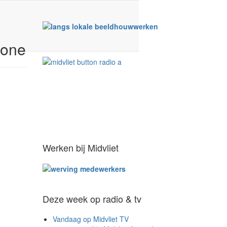
zone
Werken bij Midvliet
Deze week op radio & tv
Vandaag op Midvliet TV