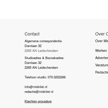
Contact
Over 
Over Mid
Algemene correspondentie
Damlaan 32
Werken b
2265 AN Leidschendam
Adverte
Studioadres & Bezoekadres
Damlaan 32
Vacatur
2265 AN Leidschendam
Redacti
Telefoon studio: 070-3202266
info@midvliet.nl
redactie@midvliet.nl
Klachten procedure