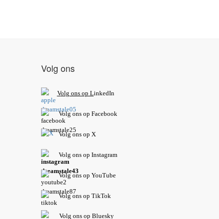
Volg ons
V
olg ons op L
inkedIn
Volg ons op Facebook
Volg ons op X
Volg ons op Instagram
Volg
ons op
YouTube
Volg ons op TikTok
Volg ons op Bluesky