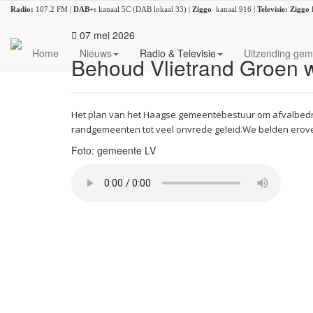
Radio:
107.2 FM |
DAB+:
kanaal 5C (DAB lokaal 33) |
Ziggo
kanaal 916 |
Televisie:
Ziggo
07 mei 2026
Home
Nieuws
Radio & Televisie
Uitzending gem
Behoud Vlietrand Groen wi
Het plan van het Haagse gemeentebestuur om afvalbedrij
randgemeenten tot veel onvrede geleid.
We belden erove
Foto: gemeente LV