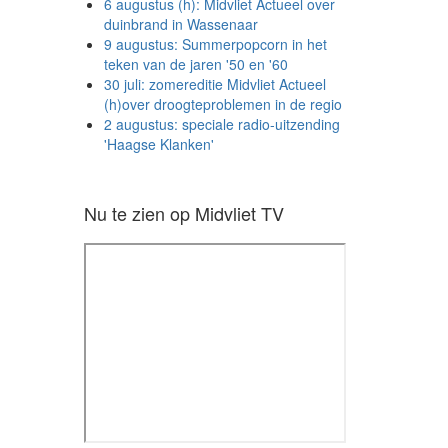
6 augustus (h): Midvliet Actueel over
duinbrand in Wassenaar
9 augustus: Summerpopcorn in het
teken van de jaren '50 en '60
30 juli: zomereditie Midvliet Actueel
(h)over droogteproblemen in de regio
2 augustus: speciale radio-uitzending
'Haagse Klanken'
Nu te zien op Midvliet TV