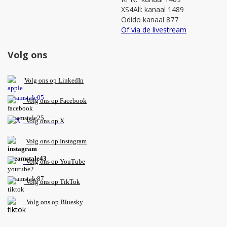
XS4All: kanaal 1489
Odido kanaal 877
Of via de livestream
Volg ons
V
olg ons op L
inkedIn
Volg ons op Facebook
Volg ons op X
Volg ons op Instagram
Volg
ons op
YouTube
Volg ons op TikTok
Volg ons op Bluesky