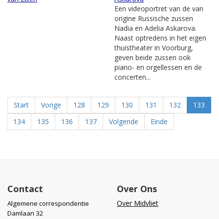
Een videoportret van de van
origine Russische zussen
Nadia en Adelia Askarova.
Naast optredens in het eigen
thuistheater in Voorburg,
geven beide zussen ook
piano- en orgellessen en de
concerten...
Start
Vorige
128
129
130
131
132
133
134
135
136
137
Volgende
Einde
Contact
Over Ons
Over Midvliet
Algemene correspondentie
Damlaan 32