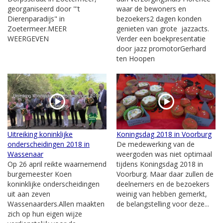
georganiseerd door "'t
waar de bewoners en
Dierenparadijs" in
bezoekers2 dagen konden
Zoetermeer.MEER
genieten van grote jazzacts.
WEERGEVEN
Verder een boekpresentatie
door jazz promotorGerhard
ten Hoopen
Uitreiking koninklijke
Koningsdag 2018 in Voorburg
onderscheidingen 2018 in
De medewerking van de
Wassenaar
weergoden was niet optimaal
Op 26 april reikte waarnemend
tijdens Koningsdag 2018 in
burgemeester Koen
Voorburg. Maar daar zullen de
koninklijke onderscheidingen
deelnemers en de bezoekers
uit aan zeven
weinig van hebben gemerkt,
Wassenaarders.Allen maakten
de belangstelling voor deze...
zich op hun eigen wijze