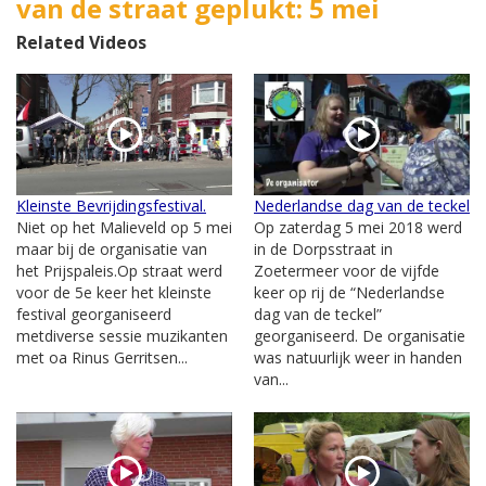
van de straat geplukt: 5 mei
Related Videos
Kleinste Bevrijdingsfestival.
Nederlandse dag van de teckel
Niet op het Malieveld op 5 mei
Op zaterdag 5 mei 2018 werd
maar bij de organisatie van
in de Dorpsstraat in
het Prijspaleis.Op straat werd
Zoetermeer voor de vijfde
voor de 5e keer het kleinste
keer op rij de “Nederlandse
festival georganiseerd
dag van de teckel”
metdiverse sessie muzikanten
georganiseerd. De organisatie
met oa Rinus Gerritsen...
was natuurlijk weer in handen
van...