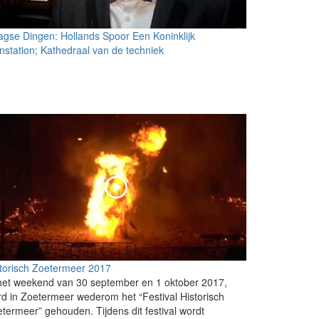
gse Dingen: Hollands Spoor Een Koninklijk
instation; Kathedraal van de techniek
torisch Zoetermeer 2017
het weekend van 30 september en 1 oktober 2017,
d in Zoetermeer wederom het “Festival Historisch
termeer” gehouden. Tijdens dit festival wordt