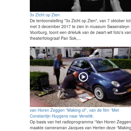
3x Zicht op Zien
De tentoonstelling "3x Zicht op Zien", van 7 oktober to
met 3 december 2017 te zien in museum Swaensteyn 
Voorburg, toont een drieluik van de zwart-wit foto's va
theaterfotograaf Pan Sok,...
van Horen Zeggen “Making of”, van de film “Met
Constantijn Huygens naar Venetië.
Op basis van het radioprogramma “Van Horen Zeggen
maakte cameraman Jacques van Herten deze “Makin