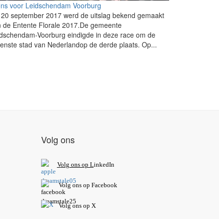
ons voor Leidschendam Voorburg
 20 september 2017 werd de uitslag bekend gemaakt
n de Entente Florale 2017.De gemeente
idschendam-Voorburg eindigde in deze race om de
enste stad van Nederlandop de derde plaats. Op...
Volg ons
V
olg ons op L
inkedIn
Volg ons op Facebook
Volg ons op X