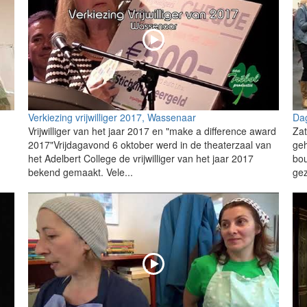
Verkiezing vrijwilliger 2017, Wassenaar
Da
Vrijwilliger van het jaar 2017 en "make a difference award
Zat
2017"Vrijdagavond 6 oktober werd in de theaterzaal van
ge
het Adelbert College de vrijwilliger van het jaar 2017
bou
bekend gemaakt. Vele...
gez