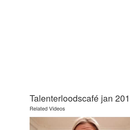
Talenterloodscafé jan 20
Related Videos