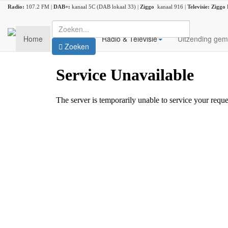
Radio:
107.2 FM |
DAB+:
kanaal 5C (DAB lokaal 33) |
Ziggo
kanaal 916 |
Televisie:
Ziggo
Home
Nieuws
Radio & Televisie
Uitzending gem
Zoeken