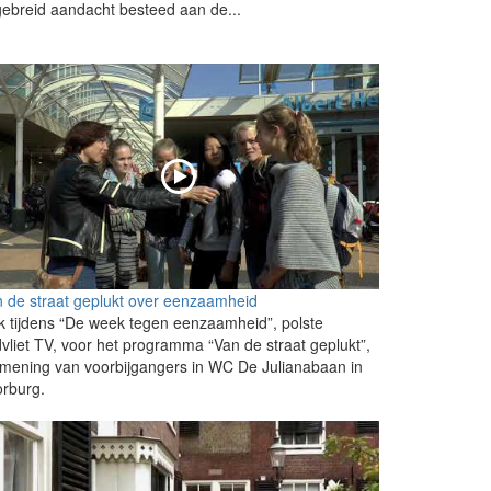
gebreid aandacht besteed aan de...
 de straat geplukt over eenzaamheid
 tijdens “De week tegen eenzaamheid”, polste
vliet TV, voor het programma “Van de straat geplukt”,
mening van voorbijgangers in WC De Julianabaan in
rburg.