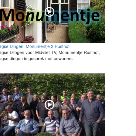
agse Dingen: Monumentje 2 Rusthof
gse Diingen voor Midvliet TV; Monumentje Rusthof,
agse dingen in gesprek met bewoners