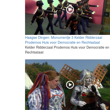
Haagse Dingen: Monumentje 3 Kelder Ridderzaal
Prodemos Huis voor Democratie en Rechtsstaat
Kelder Ridderzaal Prodemos Huis voor Democratie en
Rechtsstaat