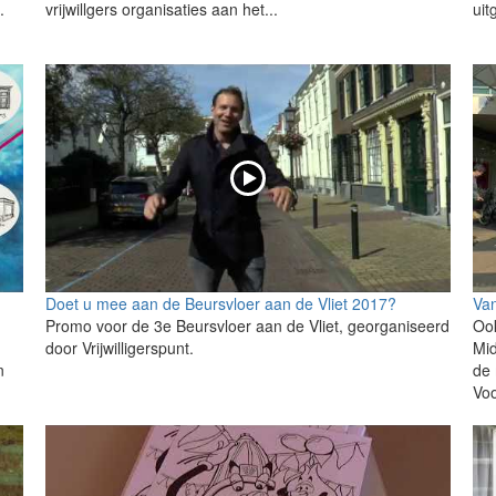
.
vrijwillgers organisaties aan het...
uit
Doet u mee aan de Beursvloer aan de Vliet 2017?
Van
Promo voor de 3e Beursvloer aan de Vliet, georganiseerd
Ook
door Vrijwilligerspunt.
Mid
n
de 
Voo