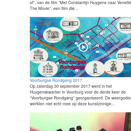
of”, van de film “Met Constantijn Huygens naar Venetië
The Movie”, een film die...
Voorburgse Rondgang 2017
Op zaterdag 30 september 2017 werd in het
Huygenskwartier in Voorburg voor de derde keer de
“Voorburgse Rondgang” georganiseerd. De weergode
werkten niet echt mee op deze kunstzinnige...