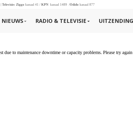
 |
Televisie:
Ziggo
kanaal 41 /
KPN
kanaal 1489 /
Odido
kanaal 877
NIEUWS
RADIO & TELEVISIE
UITZENDING