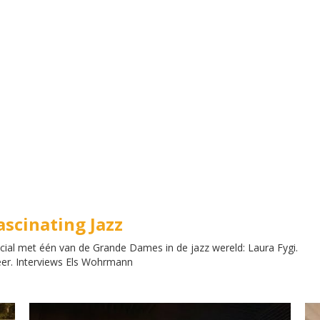
ascinating Jazz
ecial met één van de Grande Dames in de jazz wereld: Laura Fygi.
eer. Interviews Els Wohrmann