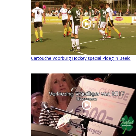
Cartouche Voorburg Hockey special Ploeg in Beeld