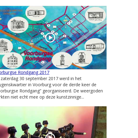
orburgse Rondgang 2017
 zaterdag 30 september 2017 werd in het
genskwartier in Voorburg voor de derde keer de
oorburgse Rondgang” georganiseerd. De weergoden
kten niet echt mee op deze kunstzinnige...