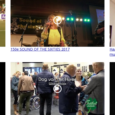
150e SOUND OF THE SIXTIES 2017
Ha
mu