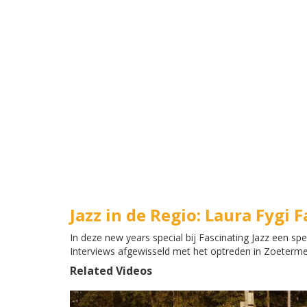
Jazz in de Regio: Laura Fygi F
In deze new years special bij Fascinating Jazz een sp
Interviews afgewisseld met het optreden in Zoeterm
Related Videos