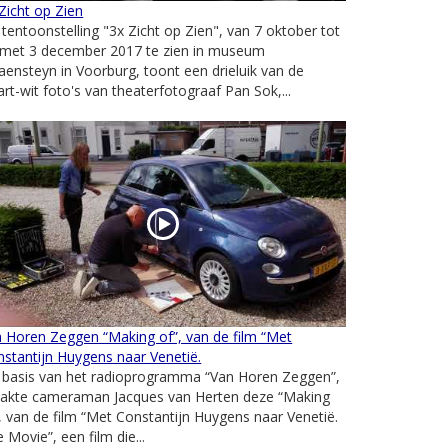
Zicht op Zien
tentoonstelling "3x Zicht op Zien", van 7 oktober tot
 met 3 december 2017 te zien in museum
ensteyn in Voorburg, toont een drieluik van de
rt-wit foto's van theaterfotograaf Pan Sok,...
 Horen Zeggen “Making of”, van de film “Met
stantijn Huygens naar Venetië.
 basis van het radioprogramma “Van Horen Zeggen”,
akte cameraman Jacques van Herten deze “Making
, van de film “Met Constantijn Huygens naar Venetië.
 Movie”, een film die...