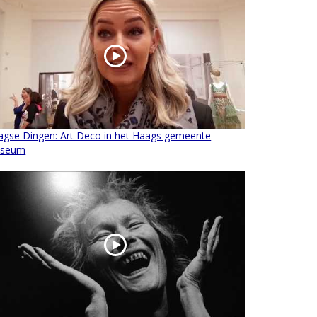
agse Dingen: Art Deco in het Haags gemeente
seum