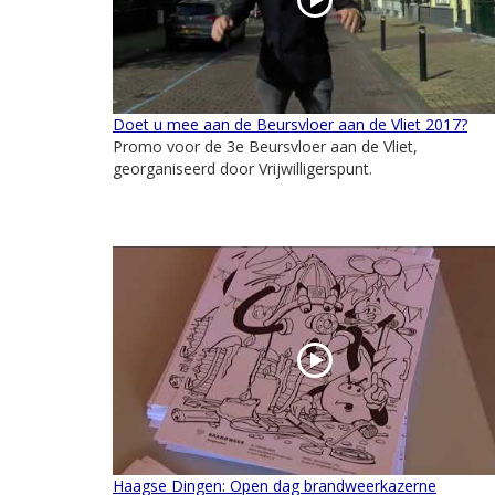
Doet u mee aan de Beursvloer aan de Vliet 2017?
Promo voor de 3e Beursvloer aan de Vliet,
georganiseerd door Vrijwilligerspunt.
Haagse Dingen: Open dag brandweerkazerne