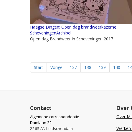
Haagse Dingen: Open dag brandweerkazerne
ScheveningenArchipel
Open dag Brandweer in Scheveningen 2017
Start
Vorige
137
138
139
140
1
Contact
Over 
Over Mid
Algemene correspondentie
Damlaan 32
Werken b
2265 AN Leidschendam