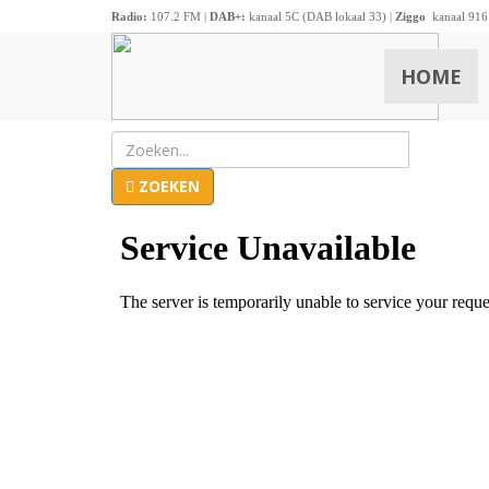
Radio:
107.2 FM |
DAB+:
kanaal 5C (DAB lokaal 33) |
Ziggo
kanaal 916
HOME
ZOEKEN