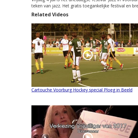
teken van jazz. Het gratis toegankelijke festival en b
Related Videos
Cartouche Voorburg Hockey special Ploeg in Beeld