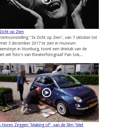
Zicht op Zien
tentoonstelling "3x Zicht op Zien", van 7 oktober tot
 met 3 december 2017 te zien in museum
ensteyn in Voorburg, toont een drieluik van de
rt-wit foto's van theaterfotograaf Pan Sok,...
 Horen Zeggen “Making of”, van de film “Met