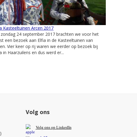
ia Kasteeltuinen Arcen 2017
 zondag 24 september 2017 brachten we voor het
st een bezoek aan Elfia in de Kasteeltuinen van
en. Vier keer op rij waren we eerder op bezoek bij
ia in Haarzuilens en dus werd er...
Volg ons
V
olg ons op L
inkedIn
)