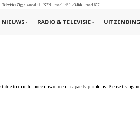
 |
Televisie:
Ziggo
kanaal 41 /
KPN
kanaal 1489 /
Odido
kanaal 877
NIEUWS
RADIO & TELEVISIE
UITZENDING