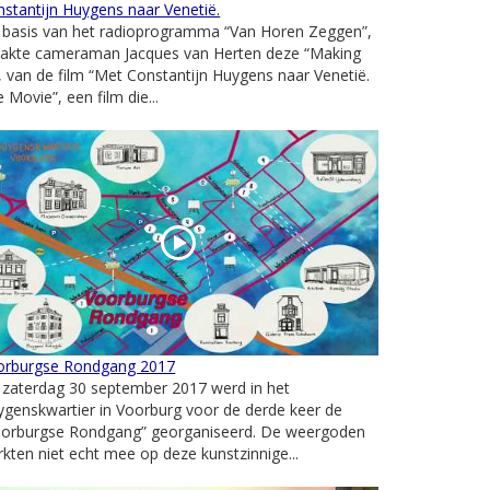
stantijn Huygens naar Venetië.
 basis van het radioprogramma “Van Horen Zeggen”,
akte cameraman Jacques van Herten deze “Making
, van de film “Met Constantijn Huygens naar Venetië.
 Movie”, een film die...
orburgse Rondgang 2017
 zaterdag 30 september 2017 werd in het
genskwartier in Voorburg voor de derde keer de
oorburgse Rondgang” georganiseerd. De weergoden
kten niet echt mee op deze kunstzinnige...