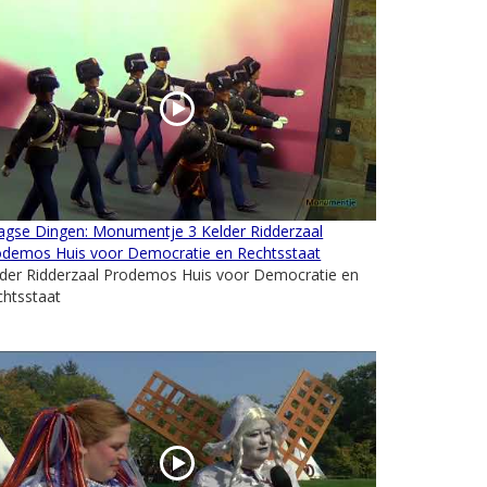
agse Dingen: Monumentje 3 Kelder Ridderzaal
odemos Huis voor Democratie en Rechtsstaat
lder Ridderzaal Prodemos Huis voor Democratie en
chtsstaat