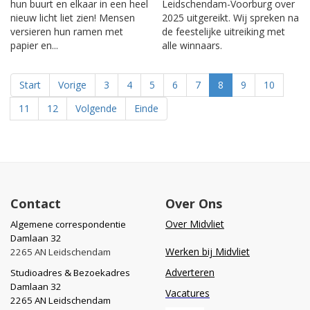
hun buurt en elkaar in een heel
Leidschendam-Voorburg over
nieuw licht liet zien! Mensen
2025 uitgereikt. Wij spreken na
versieren hun ramen met
de feestelijke uitreiking met
papier en...
alle winnaars.
Start
Vorige
3
4
5
6
7
8
9
10
11
12
Volgende
Einde
Contact
Over Ons
Over Midvliet
Algemene correspondentie
Damlaan 32
Werken bij Midvliet
2265 AN Leidschendam
Adverteren
Studioadres & Bezoekadres
Damlaan 32
Vacatures
2265 AN Leidschendam