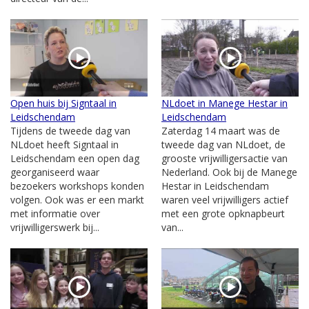
Open huis bij Signtaal in
NLdoet in Manege Hestar in
Leidschendam
Leidschendam
Tijdens de tweede dag van
Zaterdag 14 maart was de
NLdoet heeft Signtaal in
tweede dag van NLdoet, de
Leidschendam een open dag
grooste vrijwilligersactie van
georganiseerd waar
Nederland. Ook bij de Manege
bezoekers workshops konden
Hestar in Leidschendam
volgen. Ook was er een markt
waren veel vrijwilligers actief
met informatie over
met een grote opknapbeurt
vrijwilligerswerk bij...
van...