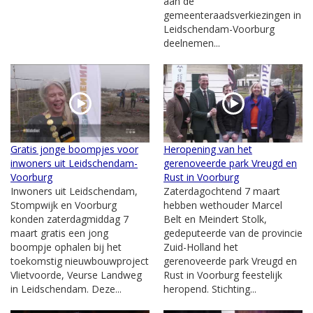
aan de
gemeenteraadsverkiezingen in
Leidschendam-Voorburg
deelnemen...
Gratis jonge boompjes voor
Heropening van het
inwoners uit Leidschendam-
gerenoveerde park Vreugd en
Voorburg
Rust in Voorburg
Inwoners uit Leidschendam,
Zaterdagochtend 7 maart
Stompwijk en Voorburg
hebben wethouder Marcel
konden zaterdagmiddag 7
Belt en Meindert Stolk,
maart gratis een jong
gedeputeerde van de provincie
boompje ophalen bij het
Zuid-Holland het
toekomstig nieuwbouwproject
gerenoveerde park Vreugd en
Vlietvoorde, Veurse Landweg
Rust in Voorburg feestelijk
in Leidschendam. Deze...
heropend. Stichting...