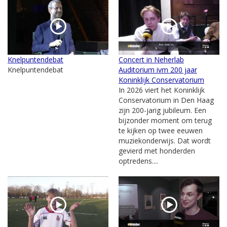
Knelpuntendebat
Concert in Neherlab
Knelpuntendebat
Auditorium ivm 200 jaar
Koninklijk Conservatorium
In 2026 viert het Koninklijk
Conservatorium in Den Haag
zijn 200-jarig jubileum. Een
bijzonder moment om terug
te kijken op twee eeuwen
muziekonderwijs. Dat wordt
gevierd met honderden
optredens....