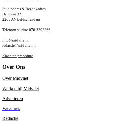
Studioadres & Bezoekadres
Damlaan 32
2265 AN Leidschendam
Telefoon studio: 070-3202266
info@midvliet.nl
redactie@midvliet.nl
Klachten procedure
Over Ons
Over Midvliet
Werken bij Midvliet
Adverteren
Vacatures
Redactie