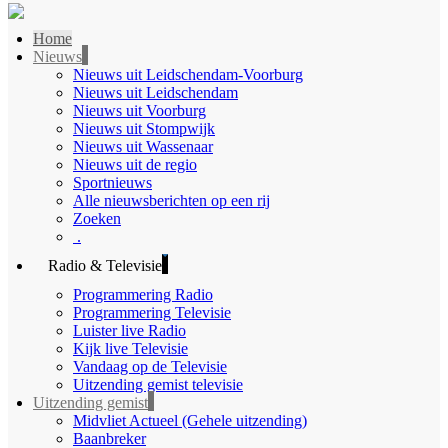
Home
Nieuws
Nieuws uit Leidschendam-Voorburg
Nieuws uit Leidschendam
Nieuws uit Voorburg
Nieuws uit Stompwijk
Nieuws uit Wassenaar
Nieuws uit de regio
Sportnieuws
Alle nieuwsberichten op een rij
Zoeken
.
Radio & Televisie
Programmering Radio
Programmering Televisie
Luister live Radio
Kijk live Televisie
Vandaag op de Televisie
Uitzending gemist televisie
Uitzending gemist
Midvliet Actueel (Gehele uitzending)
Baanbreker