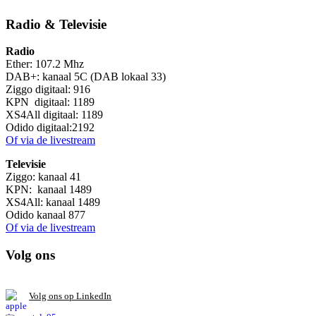
Radio & Televisie
Radio
Ether: 107.2 Mhz
DAB+: kanaal 5C (DAB lokaal 33)
Ziggo digitaal: 916
KPN digitaal: 1189
XS4All digitaal: 1189
Odido digitaal:2192
Of via de livestream
Televisie
Ziggo: kanaal 41
KPN: kanaal 1489
XS4All: kanaal 1489
Odido kanaal 877
Of via de livestream
Volg ons
V
olg ons op L
inkedIn