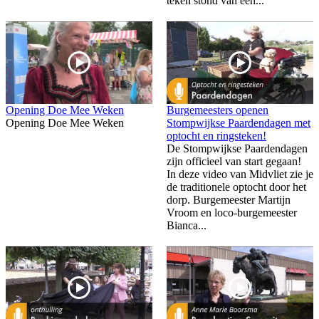
teken stond van een...
Opening Doe Mee Weken
Burgemeesters openen
Opening Doe Mee Weken
Stompwijkse Paardendagen met
optocht en ringsteken!
De Stompwijkse Paardendagen
zijn officieel van start gegaan!
In deze video van Midvliet zie je
de traditionele optocht door het
dorp. Burgemeester Martijn
Vroom en loco-burgemeester
Bianca...