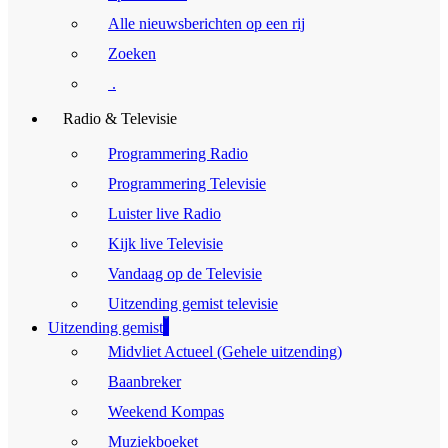
Alle nieuwsberichten op een rij
Zoeken
.
Radio & Televisie
Programmering Radio
Programmering Televisie
Luister live Radio
Kijk live Televisie
Vandaag op de Televisie
Uitzending gemist televisie
Uitzending gemist
Midvliet Actueel (Gehele uitzending)
Baanbreker
Weekend Kompas
Muziekboeket