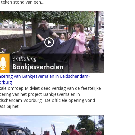
 teken stond van een...
ncering van Bankjesverhalen in Leidschendam-
orburg
ale omroep Midvliet deed verslag van de feestelijke
cering van het project Bankjesverhalen in
idschendam-Voorburg! De officiële opening vond
ats bij het...