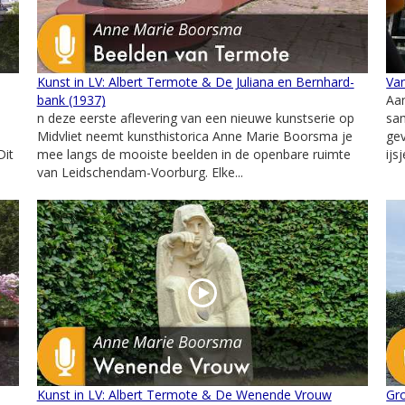
Kunst in LV: Albert Termote & De Juliana en Bernhard-
Van
bank (1937)
Aan
n deze eerste aflevering van een nieuwe kunstserie op
sam
Midvliet neemt kunsthistorica Anne Marie Boorsma je
gev
Dit
mee langs de mooiste beelden in de openbare ruimte
ijs
van Leidschendam-Voorburg. Elke...
Kunst in LV: Albert Termote & De Wenende Vrouw
Gr