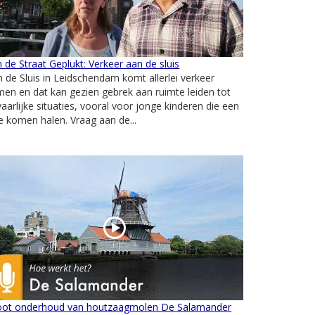
 de Straat Geplukt: Verkeer aan de sluis
 de Sluis in Leidschendam komt allerlei verkeer
en en dat kan gezien gebrek aan ruimte leiden tot
aarlijke situaties, vooral voor jonge kinderen die een
je komen halen. Vraag aan de...
oot onderhoud van houtzaagmolen De Salamander