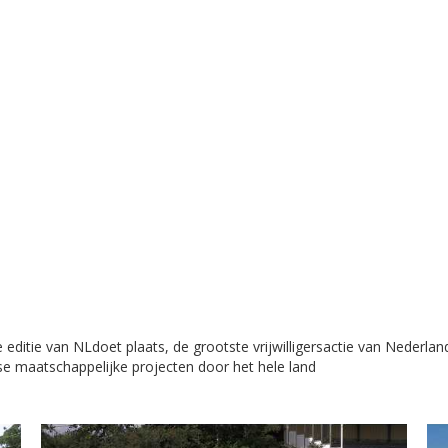
 editie van NLdoet plaats, de grootste vrijwilligersactie van Nederla
erse maatschappelijke projecten door het hele land