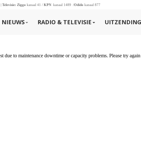
 |
Televisie:
Ziggo
kanaal 41 /
KPN
kanaal 1489 /
Odido
kanaal 877
NIEUWS
RADIO & TELEVISIE
UITZENDING