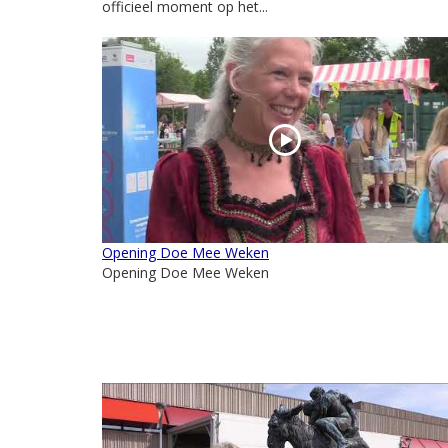
officieel moment op het...
Opening Doe Mee Weken
Opening Doe Mee Weken