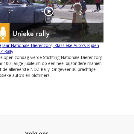
 Jaar Nationale Dierenzorg: Klassieke Auto's Rijden
Z Rally
elopen zondag vierde Stichting Nationale Dierenzorg
r 100-jarige jubileum op een heel bijzondere manier:
 de allereerste NDZ Rally! Ongeveer 30 prachtige
ssieke auto's en oldtimers...
Volg ons