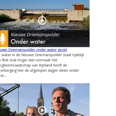
euwe Driemanspolder onder water gezet
 water in de Nieuwe Driemanspolder staat tijdelijk
 flink stuk hoger dan normaal! Het
ogheemraadschap van Rijnland heeft de
erberging hier de afgelopen dagen deels onder
er...