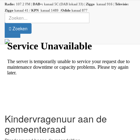
Radio:
107.2 FM |
DAB+:
kanaal 5C (DAB lokaal 33) |
Ziggo
kanaal 916 |
Televisie:
Ziggo
kanaal 41 /
KPN
kanaal 1489 /
Odido
kanaal 877
Zoeken
Kindervragenuur aan de
gemeenteraad