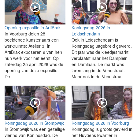
Opening expositie in ArtiBrak
Koningsdag 2026 in
In Voorburg delen 28
Leidschendam
beeldende kunstenaars een
Ook in Leidschendam is
werkruimte: Atelier 3. In
Koningsdag uitgebreid gevierd.
ArtiBrak exposeren 9 van hen
Dit jaar was de kleedjesmarkt
hun werk voor het eerst. Op
verplaatst naar het Damplein
zaterdag 25 april 2026 was de
en Damlaan. De markt was
opening van deze expositie.
jaren lang in de Venestraat.
De...
Maar ook in de Venestraat...
Koningsdag 2026 in Stompwijk
Koningsdag 2026 in Voorburg
In Stompwijk was een gezellige
Koningsdag is groots gevierd in
viering van Koningsdag. De
het Huygens kwartier in