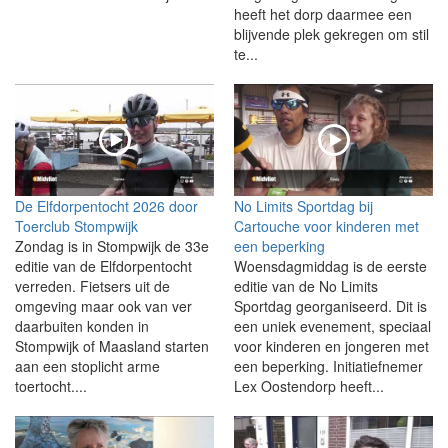
heeft het dorp daarmee een
blijvende plek gekregen om stil
te...
De Elfdorpentocht 2026 door
No Limits Sportdag bij
Toerclub Stompwijk
Cartouche voor kinderen met
Zondag is in Stompwijk de 33e
een beperking
editie van de Elfdorpentocht
Woensdagmiddag is de eerste
verreden. Fietsers uit de
editie van de No Limits
omgeving maar ook van ver
Sportdag georganiseerd. Dit is
daarbuiten konden in
een uniek evenement, speciaal
Stompwijk of Maasland starten
voor kinderen en jongeren met
aan een stoplicht arme
een beperking. Initiatiefnemer
toertocht....
Lex Oostendorp heeft...