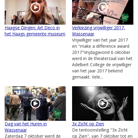
Haagse Dingen: Art Deco in
Verkiezing vrijwilliger 2017,
het Haags gemeente museum
Wassenaar
Vrijwilliger van het jaar 2017
en "make a difference award
2017"Vrijdagavond 6 oktober
werd in de theaterzaal van het
Adelbert College de vrijwilliger
van het jaar 2017 bekend
gemaakt. Vele...
Dag van het Huren in
3x Zicht op Zien
Wassenaar
De tentoonstelling "3x Zicht
Zaterdag 7 oktober werd de
op Zien", van 7 oktober tot en