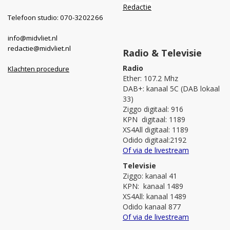
Redactie
Telefoon studio: 070-3202266
info@midvliet.nl
redactie@midvliet.nl
Radio & Televisie
Radio
Klachten procedure
Ether: 107.2 Mhz
DAB+: kanaal 5C (DAB lokaal
33)
Ziggo digitaal: 916
KPN digitaal: 1189
XS4All digitaal: 1189
Odido digitaal:2192
Of via de livestream
Televisie
Ziggo: kanaal 41
KPN: kanaal 1489
XS4All: kanaal 1489
Odido kanaal 877
Of via de livestream