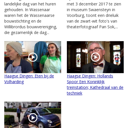
landelijke dag van het huren
met 3 december 2017 te zien
gehouden. In Wassenaar
in museum Swaensteyn in
waren het de Wassenaarse
Voorburg, toont een drieluik
bouwstichting en de
van de zwart-wit foto's van
Willibrordus bouwvereniging,
theaterfotograaf Pan Sok,...
die gezamenlijk de dag...
Haagse Dingen: Eten bij de
Haagse Dingen: Hollands
Volharding
Spoor Een Koninklijk
treinstation; Kathedraal van de
techniek