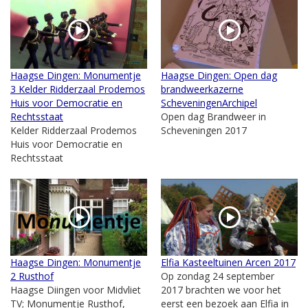
Haagse Dingen: Monumentje
Haagse Dingen: Open dag
3 Kelder Ridderzaal Prodemos
brandweerkazerne
Huis voor Democratie en
ScheveningenArchipel
Rechtsstaat
Open dag Brandweer in
Kelder Ridderzaal Prodemos
Scheveningen 2017
Huis voor Democratie en
Rechtsstaat
Haagse Dingen: Monumentje
Elfia Kasteeltuinen Arcen 2017
2 Rusthof
Op zondag 24 september
Haagse Diingen voor Midvliet
2017 brachten we voor het
TV; Monumentje Rusthof,
eerst een bezoek aan Elfia in