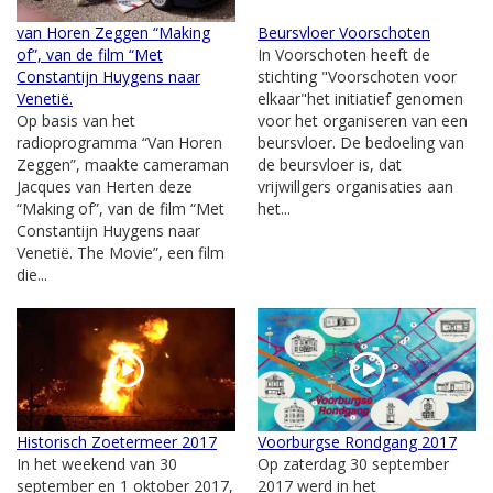
van Horen Zeggen “Making
Beursvloer Voorschoten
of”, van de film “Met
In Voorschoten heeft de
Constantijn Huygens naar
stichting "Voorschoten voor
Venetië.
elkaar"het initiatief genomen
Op basis van het
voor het organiseren van een
radioprogramma “Van Horen
beursvloer. De bedoeling van
Zeggen”, maakte cameraman
de beursvloer is, dat
Jacques van Herten deze
vrijwillgers organisaties aan
“Making of”, van de film “Met
het...
Constantijn Huygens naar
Venetië. The Movie”, een film
die...
Historisch Zoetermeer 2017
Voorburgse Rondgang 2017
In het weekend van 30
Op zaterdag 30 september
september en 1 oktober 2017,
2017 werd in het