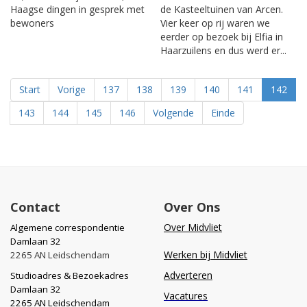
Haagse dingen in gesprek met
de Kasteeltuinen van Arcen.
bewoners
Vier keer op rij waren we
eerder op bezoek bij Elfia in
Haarzuilens en dus werd er...
Start
Vorige
137
138
139
140
141
142
143
144
145
146
Volgende
Einde
Contact
Over Ons
Over Midvliet
Algemene correspondentie
Damlaan 32
Werken bij Midvliet
2265 AN Leidschendam
Adverteren
Studioadres & Bezoekadres
Damlaan 32
Vacatures
2265 AN Leidschendam