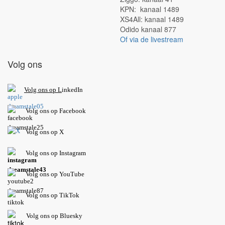
KPN: kanaal 1489
XS4All: kanaal 1489
Odido kanaal 877
Of via de livestream
Volg ons
V
olg ons op L
inkedIn
Volg ons op Facebook
Volg ons op X
Volg ons op Instagram
Volg
ons op
YouTube
Volg ons op TikTok
Volg ons op Bluesky