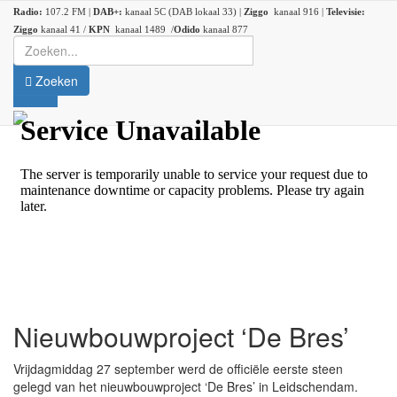
Radio:
107.2 FM |
DAB+:
kanaal 5C (DAB lokaal 33) |
Ziggo
kanaal 916 |
Televisie:
Ziggo
kanaal 41 /
KPN
kanaal 1489 /
Odido
kanaal 877
Zoeken
Nieuwbouwproject ‘De Bres’
Vrijdagmiddag 27 september werd de officiële eerste steen
gelegd van het nieuwbouwproject ‘De Bres’ in Leidschendam.