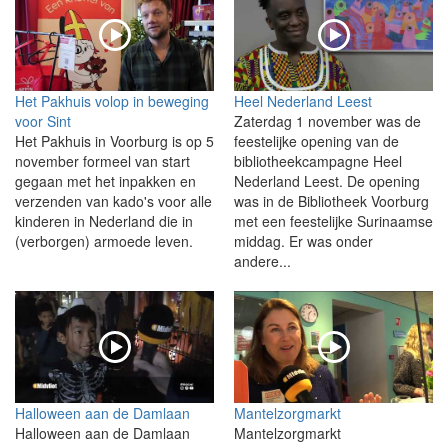
Het Pakhuis volop in beweging
Heel Nederland Leest
voor Sint
Zaterdag 1 november was de
Het Pakhuis in Voorburg is op 5
feestelijke opening van de
november formeel van start
bibliotheekcampagne Heel
gegaan met het inpakken en
Nederland Leest. De opening
verzenden van kado's voor alle
was in de Bibliotheek Voorburg
kinderen in Nederland die in
met een feestelijke Surinaamse
(verborgen) armoede leven.
middag. Er was onder
andere...
Halloween aan de Damlaan
Mantelzorgmarkt
Halloween aan de Damlaan
Mantelzorgmarkt