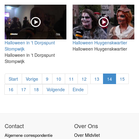
Halloween in 't Dorpspunt
Halloween Huygenskwartier
Stompwijk
Halloween Huygenskwartier
Halloween in 't Dorpspunt
Stompwijk
Start
Vorige
9
10
11
12
13
14
15
16
17
18
Volgende
Einde
Contact
Over Ons
Over Midvliet
Algemene correspondentie