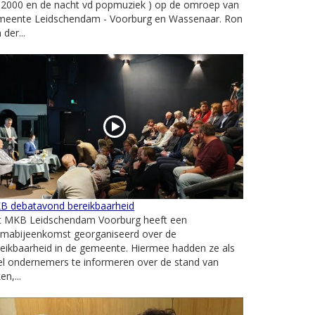
p2000 en de nacht vd popmuziek ) op de omroep van
meente Leidschendam - Voorburg en Wassenaar. Ron
 der...
B debatavond bereikbaarheid
t MKB Leidschendam Voorburg heeft een
emabijeenkomst georganiseerd over de
eikbaarheid in de gemeente. Hiermee hadden ze als
l ondernemers te informeren over de stand van
en,...