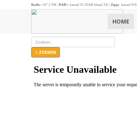
Radio:
107.2 FM |
DAB+:
kanaal 5C (DAB lokaal 33) |
Ziggo
kanaal 916
HOME
ZOEKEN