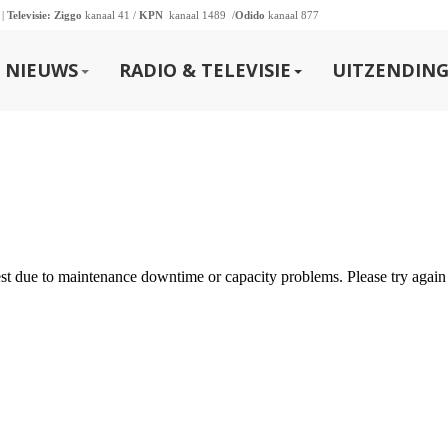
 |
Televisie:
Ziggo
kanaal 41 /
KPN
kanaal 1489 /
Odido
kanaal 877
NIEUWS
RADIO & TELEVISIE
UITZENDING