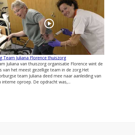
g Team Juliana Florence thuiszorg
m Juliana van thuiszorg organisatie Florence wint de
js van het meest gezellige team in de zorg.Het
rburgse team Juliana deed mee naar aanleiding van
 interne oproep. De opdracht was,...