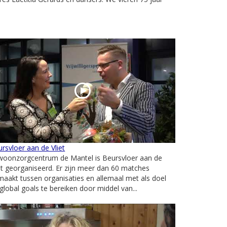
rsvloer aan de Vliet
 woonzorgcentrum de Mantel is Beursvloer aan de
et georganiseerd. Er zijn meer dan 60 matches
aakt tussen organisaties en allemaal met als doel
global goals te bereiken door middel van...