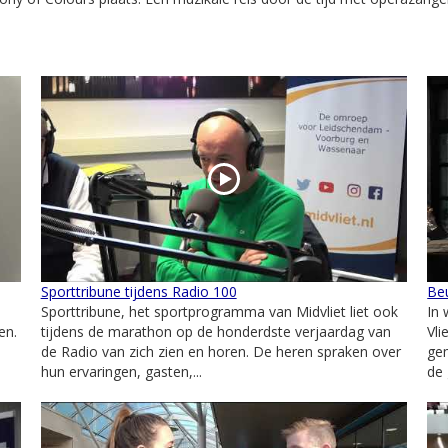
Sporttribune tijdens Radio 100
Beu
Sporttribune, het sportprogramma van Midvliet liet ook
In
en.
tijdens de marathon op de honderdste verjaardag van
Vli
de Radio van zich zien en horen. De heren spraken over
gem
hun ervaringen, gasten,...
de 