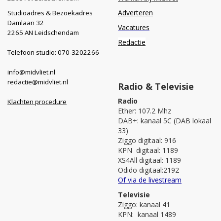
Adverteren
Studioadres & Bezoekadres
Damlaan 32
Vacatures
2265 AN Leidschendam
Redactie
Telefoon studio: 070-3202266
info@midvliet.nl
redactie@midvliet.nl
Radio & Televisie
Radio
Klachten procedure
Ether: 107.2 Mhz
DAB+: kanaal 5C (DAB lokaal
33)
Ziggo digitaal: 916
KPN digitaal: 1189
XS4All digitaal: 1189
Odido digitaal:2192
Of via de livestream
Televisie
Ziggo: kanaal 41
KPN: kanaal 1489