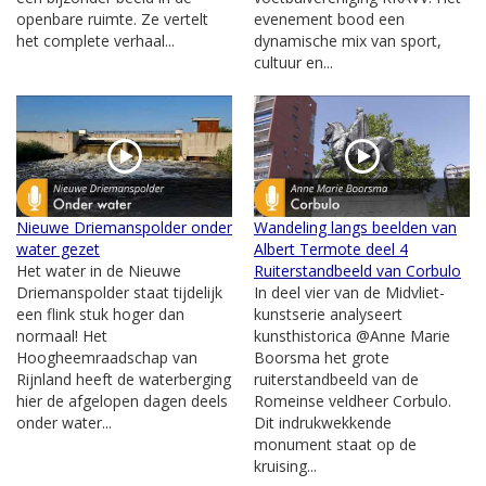
openbare ruimte. Ze vertelt
evenement bood een
het complete verhaal...
dynamische mix van sport,
cultuur en...
Nieuwe Driemanspolder onder
Wandeling langs beelden van
water gezet
Albert Termote deel 4
Het water in de Nieuwe
Ruiterstandbeeld van Corbulo
Driemanspolder staat tijdelijk
In deel vier van de Midvliet-
een flink stuk hoger dan
kunstserie analyseert
normaal! Het
kunsthistorica @Anne Marie
Hoogheemraadschap van
Boorsma het grote
Rijnland heeft de waterberging
ruiterstandbeeld van de
hier de afgelopen dagen deels
Romeinse veldheer Corbulo.
onder water...
Dit indrukwekkende
monument staat op de
kruising...