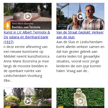
Kunst in LV: Albert Termote &
Van de Straat Geplukt: Verkeer
De Juliana en Bernhard-bank
aan de sluis
(1937)
Aan de Sluis in Leidschendam
n deze eerste aflevering van
komt allerlei verkeer samen en
een nieuwe kunstserie op
dat kan gezien gebrek aan
Midvliet neemt kunsthistorica
ruimte leiden tot gevaarlijke
Anne Marie Boorsma je mee
situaties, vooral voor jonge
langs de mooiste beelden in
kinderen die een ijsje komen
de openbare ruimte van
halen. Vraag aan de...
Leidschendam-Voorburg.
Elke...