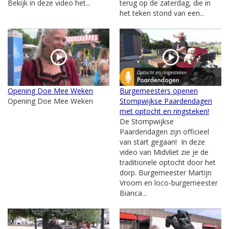
Bekijk in deze video het...
terug op de zaterdag, die in
het teken stond van een...
Opening Doe Mee Weken
Burgemeesters openen
Opening Doe Mee Weken
Stompwijkse Paardendagen
met optocht en ringsteken!
De Stompwijkse
Paardendagen zijn officieel
van start gegaan! In deze
video van Midvliet zie je de
traditionele optocht door het
dorp. Burgemeester Martijn
Vroom en loco-burgemeester
Bianca...