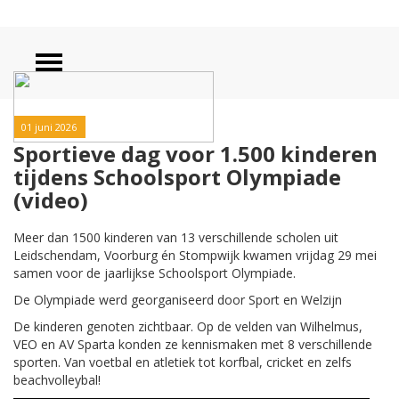
01 juni 2026
Sportieve dag voor 1.500 kinderen
tijdens Schoolsport Olympiade
(video)
Meer dan 1500 kinderen van 13 verschillende scholen uit
Leidschendam, Voorburg én Stompwijk kwamen vrijdag 29 mei
samen voor de jaarlijkse Schoolsport Olympiade.
De Olympiade werd georganiseerd door Sport en Welzijn
De kinderen genoten zichtbaar. Op de velden van Wilhelmus,
VEO en AV Sparta
konden ze
kennismaken met 8 verschillende
sporten. Van voetbal en atletiek tot korfbal, cricket en zelfs
beachvolleybal!