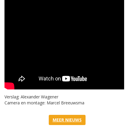
Verslag: Alexander Wagener
Camera en montage: Marcel Breeuwsma
MEER NIEUWS