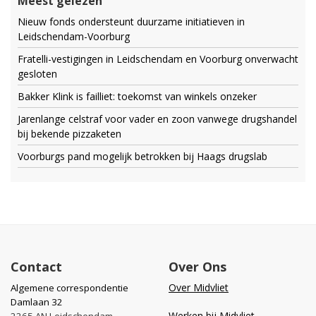
Meest gelezen
Nieuw fonds ondersteunt duurzame initiatieven in
Leidschendam-Voorburg
Fratelli-vestigingen in Leidschendam en Voorburg onverwacht
gesloten
Bakker Klink is failliet: toekomst van winkels onzeker
Jarenlange celstraf voor vader en zoon vanwege drugshandel
bij bekende pizzaketen
Voorburgs pand mogelijk betrokken bij Haags drugslab
Contact
Over Ons
Over Midvliet
Algemene correspondentie
Damlaan 32
Werken bij Midvliet
2265 AN Leidschendam