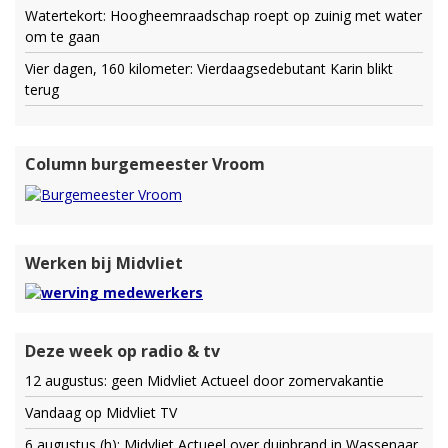
Watertekort: Hoogheemraadschap roept op zuinig met water
om te gaan
Vier dagen, 160 kilometer: Vierdaagsedebutant Karin blikt
terug
Column burgemeester Vroom
Werken bij Midvliet
Deze week op radio & tv
12 augustus: geen Midvliet Actueel door zomervakantie
Vandaag op Midvliet TV
6 augustus (h): Midvliet Actueel over duinbrand in Wassenaar