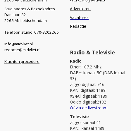
Adverteren
Studioadres & Bezoekadres
Damlaan 32
Vacatures
2265 AN Leidschendam
Redactie
Telefoon studio: 070-3202266
info@midvliet.nl
redactie@midvliet.nl
Radio & Televisie
Radio
Klachten procedure
Ether: 107.2 Mhz
DAB+: kanaal 5C (DAB lokaal
33)
Ziggo digitaal: 916
KPN digitaal: 1189
XS4All digitaal: 1189
Odido digitaal:2192
Of via de livestream
Televisie
Ziggo: kanaal 41
KPN: kanaal 1489