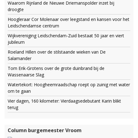
Waarom Rijnland de Nieuwe Driemanspolder inzet bij
droogte
Hoogleraar Cor Molenaar over leegstand en kansen voor het
Leidschendamse centrum
Wijkvereniging Leidschendam-Zuid bestaat 50 jaar en viert
jubileum
Roeland Hillen over de stilstaande wieken van De
Salamander
Tom Erik-Grotens over de grote duinbrand bij de
Wassenaarse Slag
Watertekort: Hoogheemraadschap roept op zuinig met water
om te gaan
Vier dagen, 160 kilometer: Vierdaagsedebutant Karin blikt
terug
Column burgemeester Vroom