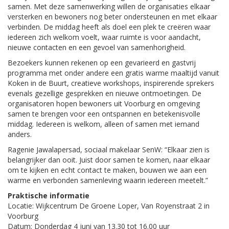
samen. Met deze samenwerking willen de organisaties elkaar
versterken en bewoners nog beter ondersteunen en met elkaar
verbinden. De middag heeft als doel een plek te creëren waar
iedereen zich welkom voelt, waar ruimte is voor aandacht,
nieuwe contacten en een gevoel van samenhorigheid.
Bezoekers kunnen rekenen op een gevarieerd en gastvrij
programma met onder andere een gratis warme maaltijd vanuit
Koken in de Buurt, creatieve workshops, inspirerende sprekers
evenals gezellige gesprekken en nieuwe ontmoetingen. De
organisatoren hopen bewoners uit Voorburg en omgeving
samen te brengen voor een ontspannen en betekenisvolle
middag. Iedereen is welkom, alleen of samen met iemand
anders.
Ragenie Jawalapersad, sociaal makelaar SenW: “Elkaar zien is
belangrijker dan ooit. Juist door samen te komen, naar elkaar
om te kijken en echt contact te maken, bouwen we aan een
warme en verbonden samenleving waarin iedereen meetelt.”
Praktische informatie
Locatie: Wijkcentrum De Groene Loper, Van Royenstraat 2 in
Voorburg
Datum: Donderdag 4 juni van 13.30 tot 16.00 uur