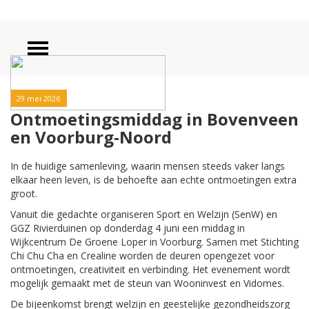
29 mei 2026
Ontmoetingsmiddag in Bovenveen
en Voorburg-Noord
In de huidige samenleving, waarin mensen steeds vaker langs
elkaar heen leven, is de behoefte aan echte ontmoetingen extra
groot.
Vanuit die gedachte organiseren Sport en Welzijn (SenW) en
GGZ Rivierduinen op donderdag 4 juni een middag in
Wijkcentrum De Groene Loper in Voorburg. Samen met Stichting
Chi Chu Cha en Crealine worden de deuren opengezet voor
ontmoetingen, creativiteit en verbinding. Het evenement wordt
mogelijk gemaakt met de steun van Wooninvest en Vidomes.
De bijeenkomst brengt welzijn en geestelijke gezondheidszorg