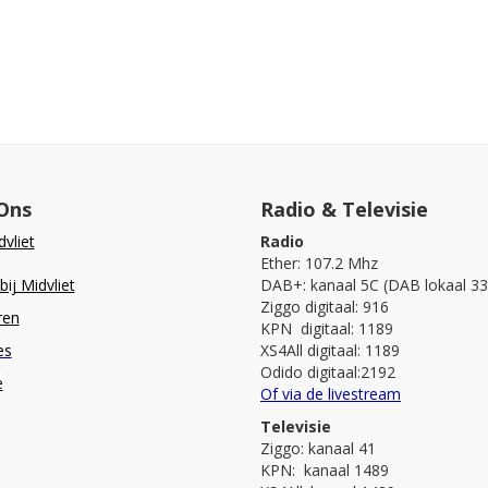
Ons
Radio & Televisie
vliet
Radio
Ether: 107.2 Mhz
ij Midvliet
DAB+: kanaal 5C (DAB lokaal 33
Ziggo digitaal: 916
ren
KPN digitaal: 1189
es
XS4All digitaal: 1189
Odido digitaal:2192
e
Of via de livestream
Televisie
Ziggo: kanaal 41
KPN: kanaal 1489