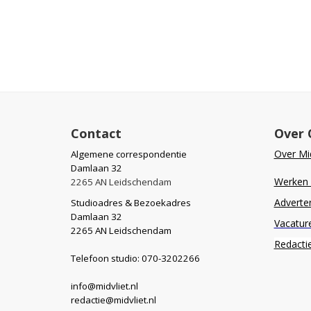
Contact
Over 
Over Mid
Algemene correspondentie
Damlaan 32
Werken b
2265 AN Leidschendam
Adverte
Studioadres & Bezoekadres
Damlaan 32
Vacatur
2265 AN Leidschendam
Redacti
Telefoon studio: 070-3202266
info@midvliet.nl
redactie@midvliet.nl