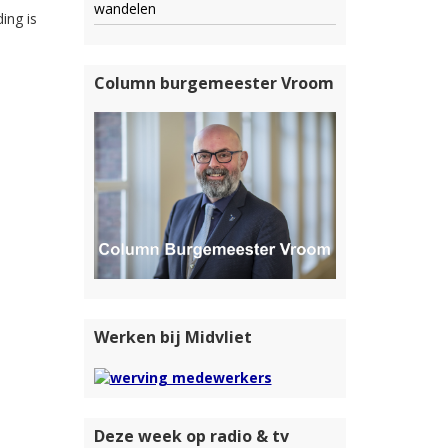
wandelen
ing is
Column burgemeester Vroom
Werken bij Midvliet
Deze week op radio & tv