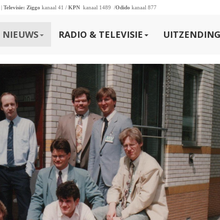
 |
Televisie:
Ziggo
kanaal 41 /
KPN
kanaal 1489 /
Odido
kanaal 877
NIEUWS
RADIO & TELEVISIE
UITZENDING