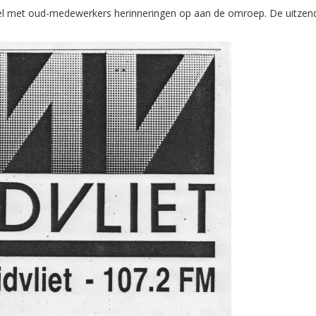
el met oud-medewerkers herinneringen op aan de omroep. De uitzend