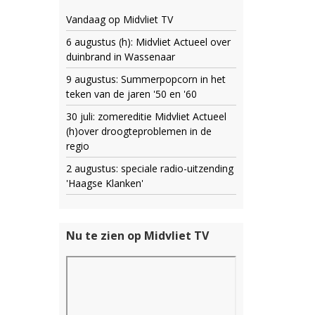
Vandaag op Midvliet TV
6 augustus (h): Midvliet Actueel over
duinbrand in Wassenaar
9 augustus: Summerpopcorn in het
teken van de jaren '50 en '60
30 juli: zomereditie Midvliet Actueel
(h)over droogteproblemen in de
regio
2 augustus: speciale radio-uitzending
'Haagse Klanken'
Nu te zien op Midvliet TV